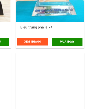
Biểu trưng pha lê 74
XEM NHANH
Y
MUA NGAY