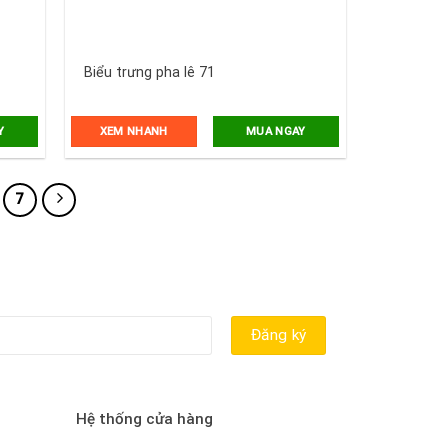
Biểu trưng pha lê 71
XEM NHANH
Y
MUA NGAY
7
Hệ thống cửa hàng