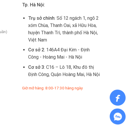
Tp. Hà Nội:
Trụ sở chính
: Số 12 ngách 1, ngõ 2
xóm Chùa, Thanh Oai, xã Hữu Hòa,
tuần)
huyện Thanh Trì, thành phố Hà Nội,
Việt Nam
Cơ sở 2
: 146A4 Đại Kim - Định
Công - Hoàng Mai - Hà Nội
Cơ sở 3
: C16 – Lô 18, Khu đô thị
Định Công, Quận Hoàng Mai, Hà Nội
Giờ mở hàng: 8:00-17:30 hàng ngày