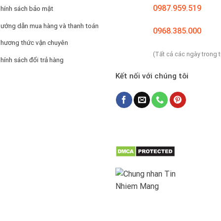
0987.959.519
hính sách bảo mật
ướng dẫn mua hàng và thanh toán
0968.385.000
hương thức vận chuyên
(Tất cả các ngày trong 
hính sách đổi trả hàng
Kết nối với chúng tôi