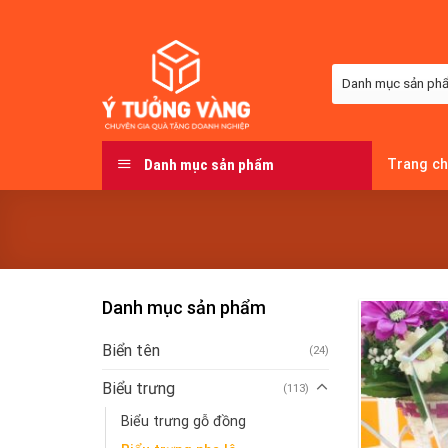
Skip
to
content
Danh mục sản phẩm
Trang c
Danh mục sản phẩm
Biển tên
(24)
Biểu trưng
(113)
Biểu trưng gỗ đồng