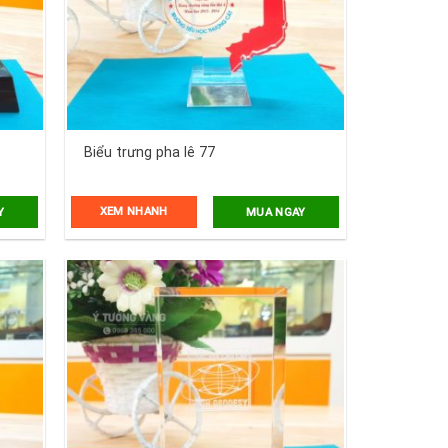
Biểu trưng pha lê 77
XEM NHANH
Y
MUA NGAY