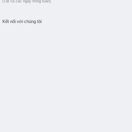
(Tất cả các ngày trong tuần)
Kết nối với chúng tôi