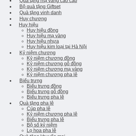
Quà tặng mạ vàng cao cấp
Bộ quà tặng Giftset
Quà tặng vinh danh
Huy chương
Huy hiệu
Huy hiệu đồng
Huy hiệu mạ vàng
Huy hiệu nhựa
Huy hiệu kim loại tại Hà Nội
Kỷ niệm chương
Kỷ niệm chương đồng
Kỷ niệm chương gỗ đồng
Kỷ niệm chương mạ vàng
Ký niệm chương pha lê
Biểu trưng
Biểu trưng đồng
Biểu trưng gỗ đồng
Biểu trưng pha lê
Quà tặng pha lê
Cúp pha lê
Kỷ niệm chương pha lê
Biểu trưng pha lê
Bộ số kỷ niệm
Lọ hoa pha lê