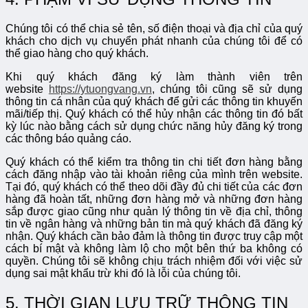
Chúng tôi có thể chia sẻ tên, số điện thoại và địa chỉ của quý
khách cho dịch vụ chuyển phát nhanh của chúng tôi để có
thể giao hàng cho quý khách.
Khi quý khách đăng ký làm thành viên trên
website
https://ytuongvang.vn
, chúng tôi cũng sẽ sử dụng
thông tin cá nhân của quý khách để gửi các thông tin khuyến
mãi/tiếp thị. Quý khách có thể hủy nhận các thông tin đó bất
kỳ lúc nào bằng cách sử dụng chức năng hủy đăng ký trong
các thông báo quảng cáo.
Quý khách có thể kiểm tra thông tin chi tiết đơn hàng bằng
cách đăng nhập vào tài khoản riêng của mình trên website.
Tại đó, quý khách có thể theo dõi đầy đủ chi tiết của các đơn
hàng đã hoàn tất, những đơn hàng mở và những đơn hàng
sắp được giao cũng như quản lý thông tin về địa chỉ, thông
tin về ngân hàng và những bản tin mà quý khách đã đăng ký
nhận. Quý khách cần bảo đảm là thông tin được truy cập một
cách bí mật và không làm lộ cho một bên thứ ba không có
quyền. Chúng tôi sẽ không chịu trách nhiệm đối với việc sử
dụng sai mật khẩu trừ khi đó là lỗi của chúng tôi.
5. THỜI GIAN LƯU TRỮ THÔNG TIN