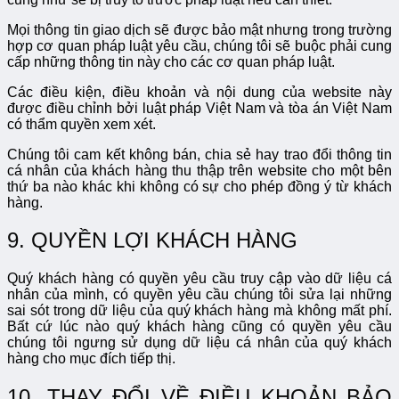
Mọi thông tin giao dịch sẽ được bảo mật nhưng trong trường
hợp cơ quan pháp luật yêu cầu, chúng tôi sẽ buộc phải cung
cấp những thông tin này cho các cơ quan pháp luật.
Các điều kiện, điều khoản và nội dung của website này
được điều chỉnh bởi luật pháp Việt Nam và tòa án Việt Nam
có thẩm quyền xem xét.
Chúng tôi cam kết không bán, chia sẻ hay trao đổi thông tin
cá nhân của khách hàng thu thập trên website cho một bên
thứ ba nào khác khi không có sự cho phép đồng ý từ khách
hàng.
9. QUYỀN LỢI KHÁCH HÀNG
Quý khách hàng có quyền yêu cầu truy cập vào dữ liệu cá
nhân của mình, có quyền yêu cầu chúng tôi sửa lại những
sai sót trong dữ liệu của quý khách hàng mà không mất phí.
Bất cứ lúc nào quý khách hàng cũng có quyền yêu cầu
chúng tôi ngưng sử dụng dữ liệu cá nhân của quý khách
hàng cho mục đích tiếp thị.
10. THAY ĐỔI VỀ ĐIỀU KHOẢN BẢO