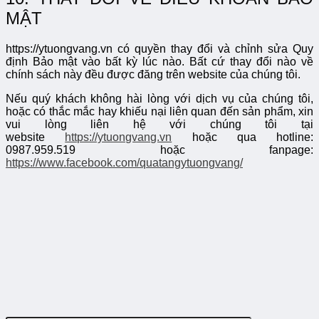
MẬT
https://ytuongvang.vn có quyền thay đổi và chỉnh sửa Quy
định Bảo mật vào bất kỳ lúc nào. Bất cứ thay đổi nào về
chính sách này đều được đăng trên website của chúng tôi.
Nếu quý khách không hài lòng với dịch vụ của chúng tôi,
hoặc có thắc mắc hay khiếu nại liên quan đến sản phẩm, xin
vui lòng liên hệ với chúng tôi tại
website
https://ytuongvang.vn
hoặc qua hotline:
0987.959.519
hoặc fanpage:
https://www.facebook.com/quatangytuongvang/