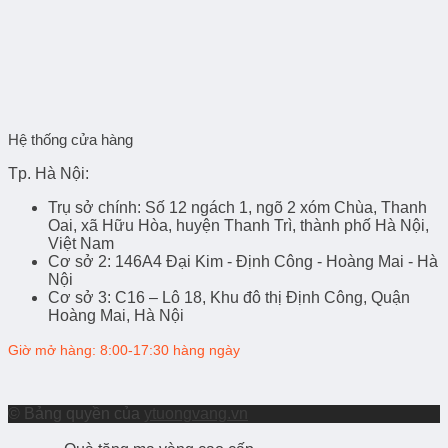
Hệ thống cửa hàng
Tp. Hà Nội:
Trụ sở chính
: Số 12 ngách 1, ngõ 2 xóm Chùa, Thanh
Oai, xã Hữu Hòa, huyện Thanh Trì, thành phố Hà Nội,
Việt Nam
Cơ sở 2
: 146A4 Đại Kim - Định Công - Hoàng Mai - Hà
Nội
Cơ sở 3
: C16 – Lô 18, Khu đô thị Định Công, Quận
Hoàng Mai, Hà Nội
Giờ mở hàng: 8:00-17:30 hàng ngày
© Bảng quyền của
ytuongvang.vn