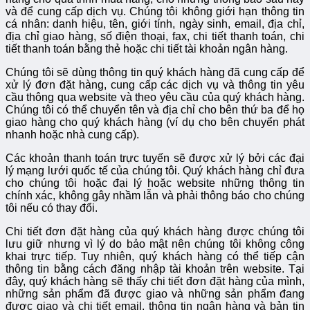
và để cung cấp dịch vụ. Chúng tôi không giới hạn thông tin
cá nhân: danh hiệu, tên, giới tính, ngày sinh, email, địa chỉ,
địa chỉ giao hàng, số điện thoại, fax, chi tiết thanh toán, chi
tiết thanh toán bằng thẻ hoặc chi tiết tài khoản ngân hàng.
Chúng tôi sẽ dùng thông tin quý khách hàng đã cung cấp để
xử lý đơn đặt hàng, cung cấp các dịch vụ và thông tin yêu
cầu thông qua website và theo yêu cầu của quý khách hàng.
Chúng tôi có thể chuyển tên và địa chỉ cho bên thứ ba để họ
giao hàng cho quý khách hàng (ví dụ cho bên chuyển phát
nhanh hoặc nhà cung cấp).
Các khoản thanh toán trực tuyến sẽ được xử lý bởi các đại
lý mạng lưới quốc tế của chúng tôi. Quý khách hàng chỉ đưa
cho chúng tôi hoặc đại lý hoặc website những thông tin
chính xác, không gây nhầm lẫn và phải thông báo cho chúng
tôi nếu có thay đổi.
Chi tiết đơn đặt hàng của quý khách hàng được chúng tôi
lưu giữ nhưng vì lý do bảo mật nên chúng tôi không công
khai trực tiếp. Tuy nhiên, quý khách hàng có thể tiếp cận
thông tin bằng cách đăng nhập tài khoản trên website. Tại
đây, quý khách hàng sẽ thấy chi tiết đơn đặt hàng của mình,
những sản phẩm đã được giao và những sản phẩm đang
được giao và chi tiết email, thông tin ngân hàng và bản tin