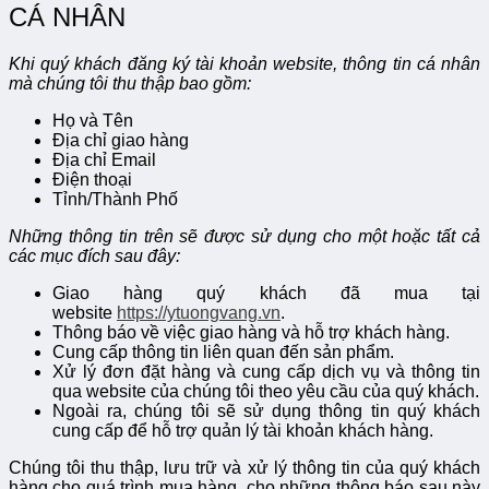
CÁ NHÂN
Khi quý khách đăng ký tài khoản website, thông tin cá nhân
mà chúng tôi thu thập bao gồm:
Họ và Tên
Địa chỉ giao hàng
Địa chỉ Email
Điện thoại
Tỉnh/Thành Phố
Những thông tin trên sẽ được sử dụng cho một hoặc tất cả
các mục đích sau đây:
Giao hàng quý khách đã mua tại
website
https://ytuongvang.vn
.
Thông báo về việc giao hàng và hỗ trợ khách hàng.
Cung cấp thông tin liên quan đến sản phẩm.
Xử lý đơn đặt hàng và cung cấp dịch vụ và thông tin
qua website của chúng tôi theo yêu cầu của quý khách.
Ngoài ra, chúng tôi sẽ sử dụng thông tin quý khách
cung cấp để hỗ trợ quản lý tài khoản khách hàng.
Chúng tôi thu thập, lưu trữ và xử lý thông tin của quý khách
hàng cho quá trình mua hàng, cho những thông báo sau này