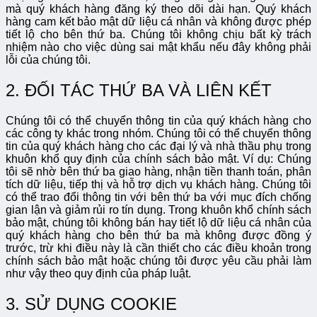
mà quý khách hàng đăng ký theo dõi dài hạn. Quý khách
hàng cam kết bảo mật dữ liệu cá nhân và không được phép
tiết lộ cho bên thứ ba. Chúng tôi không chịu bất kỳ trách
nhiệm nào cho việc dùng sai mật khẩu nếu đây không phải
lỗi của chúng tôi.
2. ĐỐI TÁC THỨ BA VÀ LIÊN KẾT
Chúng tôi có thể chuyển thông tin của quý khách hàng cho
các công ty khác trong nhóm. Chúng tôi có thể chuyển thông
tin của quý khách hàng cho các đại lý và nhà thầu phụ trong
khuôn khổ quy định của chính sách bảo mật. Ví dụ: Chúng
tôi sẽ nhờ bên thứ ba giao hàng, nhận tiền thanh toán, phân
tích dữ liệu, tiếp thị và hỗ trợ dịch vụ khách hàng. Chúng tôi
có thể trao đổi thông tin với bên thứ ba với mục đích chống
gian lận và giảm rủi ro tín dụng. Trong khuôn khổ chính sách
bảo mật, chúng tôi không bán hay tiết lộ dữ liệu cá nhân của
quý khách hàng cho bên thứ ba mà không được đồng ý
trước, trừ khi điều này là cần thiết cho các điều khoản trong
chính sách bảo mật hoặc chúng tôi được yêu cầu phải làm
như vậy theo quy định của pháp luật.
3. SỬ DỤNG COOKIE