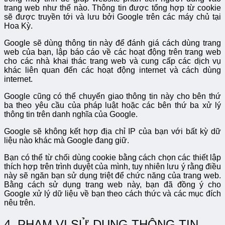
trang web như thế nào. Thông tin được tổng hợp từ cookie
sẽ được truyền tới và lưu bởi Google trên các máy chủ tại
Hoa Kỳ.
Google sẽ dùng thông tin này để đánh giá cách dùng trang
web của bạn, lập báo cáo về các hoạt động trên trang web
cho các nhà khai thác trang web và cung cấp các dịch vụ
khác liên quan đến các hoạt động internet và cách dùng
internet.
Google cũng có thể chuyển giao thông tin này cho bên thứ
ba theo yêu cầu của pháp luật hoặc các bên thứ ba xử lý
thông tin trên danh nghĩa của Google.
Google sẽ không kết hợp địa chỉ IP của bạn với bất kỳ dữ
liệu nào khác mà Google đang giữ.
Bạn có thể từ chối dùng cookie bằng cách chọn các thiết lập
thích hợp trên trình duyệt của mình, tuy nhiên lưu ý rằng điều
này sẽ ngăn bạn sử dụng triệt để chức năng của trang web.
Bằng cách sử dụng trang web này, bạn đã đồng ý cho
Google xử lý dữ liệu về bạn theo cách thức và các mục đích
nêu trên.
4. PHẠM VI SỬ DỤNG THÔNG TIN