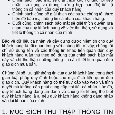
Chính sách bảo mật sẽ giải thích cách chúng tôi tiếp
nhận, sử dụng và (trong trường hợp nào đó) tiết lộ
thông tin cá nhân của quý khách hàng.
Chính sách cũng sẽ giải thích các bước chúng tôi thực
hiện để bảo mật thông tin cá nhân của khách hàng.
Cuối cùng, chính sách bảo mật sẽ giải thích quyền lựa
chọn của quý khách hàng về việc thu thập, sử dụng và
tiết lộ thông tin cá nhân của mình
Bảo vệ dữ liệu cá nhân và gây dựng được niềm tin cho quý
khách hàng là rất quan trọng với chúng tôi. Vì vậy, chúng tôi
chỉ sử dụng tên và các thông tin khác liên quan đến quý
khách hàng tuân thủ theo nội dung của chính sách bảo mật
này và chỉ thu thập những thông tin cần thiết liên quan đến
giao dịch mua bán.
Chúng tôi sẽ lưu giữ thông tin của quý khách hàng trong thời
gian luật pháp quy định hoặc cho mục đích liên quan đến
giao dịch. Quý khách hàng có thể truy cập vào web và trình
duyệt mà không cần phải cung cấp chi tiết cá nhân. Lúc đó,
quý khách hàng đang ẩn danh và chúng tôi không thể biết
quý khách hàng là ai nếu quý khách hàng không đăng nhập
vào tài khoản của mình.
1. MỤC ĐÍCH THU THẬP THÔNG TIN