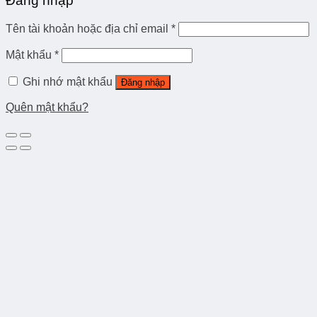
Đăng nhập
Tên tài khoản hoặc địa chỉ email
*
Mật khẩu
*
Ghi nhớ mật khẩu
Đăng nhập
Quên mật khẩu?