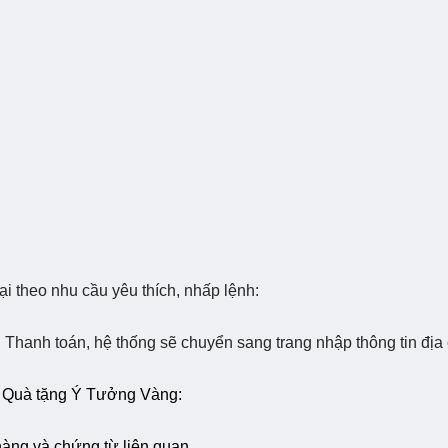
i theo nhu cầu yêu thích, nhấp lệnh:
h
Thanh toán
, hệ thống sẽ chuyển sang trang nhập thông tin địa 
t Quà tặng Ý Tưởng Vàng:
hàng và chứng từ liên quan.