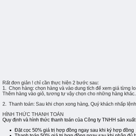
Rất đơn giản ! chỉ cần thực hiện 2 bước sau:
1. Chọn hàng:
chọn hàng và vào dung tích để xem giá từng loạ
Thêm hàng vào giỏ, tương tự vậy chọn cho những hàng khác.
2.
Thanh toán:
Sau khi chọn xong hàng, Quý khách nhấp lện
HÌNH THỨC THANH TOÁN
Quy định và hình thức thanh toán của Công ty TNHH sản xuấ
Đặt cọc 50% giá trị hợp đồng ngay sau khi ký hợp đồng
Thanh toán 50% giá trị hợp đồng ngay sau khi nhận đủ 