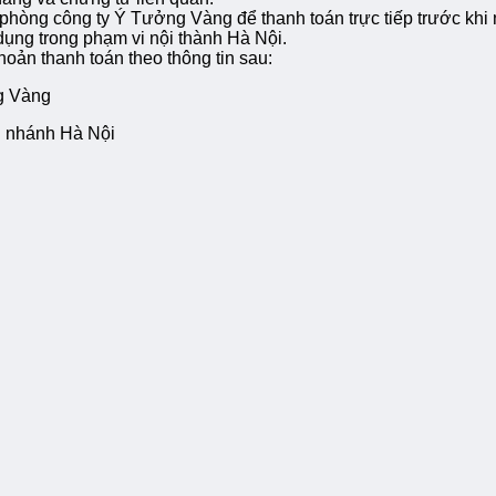
n phòng công ty Ý Tưởng Vàng để thanh toán trực tiếp trước khi
 dụng trong phạm vi nội thành Hà Nội.
oản thanh toán theo thông tin sau:
g Vàng
 nhánh Hà Nội