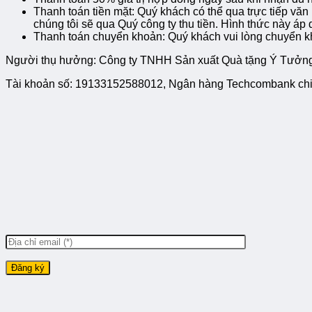
Thanh toán tiền mặt: Quý khách có thể qua trực tiếp vă
chúng tôi sẽ qua Quý công ty thu tiền. Hình thức này áp
Thanh toán chuyển khoản: Quý khách vui lòng chuyển kh
Người thụ hưởng:
Công ty TNHH Sản xuất Quà tặng Ý Tưởn
Tài khoản số: 19133152588012, Ngân hàng Techcombank chi