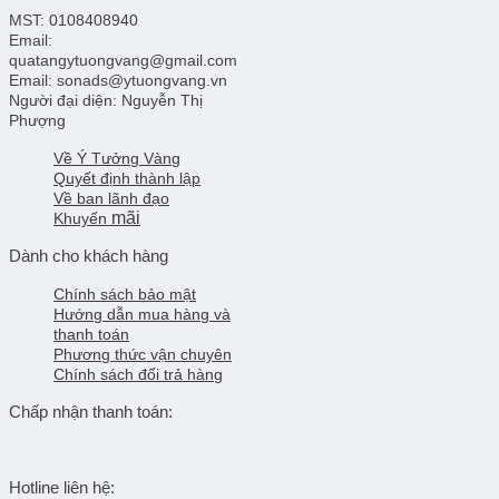
MST: 0108408940
Email:
quatangytuongvang@gmail.com
Email: sonads@ytuongvang.vn
Người đại diện: Nguyễn Thị
Phượng
Về Ý Tưởng Vàng
Quyết định thành lập
Về ban lãnh đạo
mãi
Khuyến
Dành cho khách hàng
Chính sách bảo mật
Hướng dẫn mua hàng và
thanh toán
Phương thức vận chuyên
Chính sách đổi trả hàng
Chấp nhận thanh toán:
Hotline liên hệ: