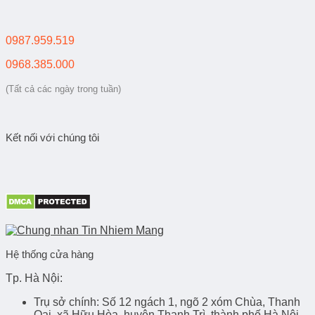
0987.959.519
0968.385.000
(Tất cả các ngày trong tuần)
Kết nối với chúng tôi
Hệ thống cửa hàng
Tp. Hà Nội:
Trụ sở chính
: Số 12 ngách 1, ngõ 2 xóm Chùa, Thanh
Oai, xã Hữu Hòa, huyện Thanh Trì, thành phố Hà Nội,