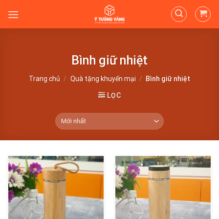
Skip
to
content
Bình giữ nhiệt
Trang chủ
/
Quà tặng khuyến mại
/
Bình giữ nhiệt
LỌC