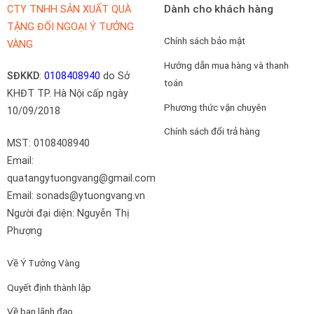
Dành cho khách hàng
CTY TNHH SẢN XUẤT QUÀ
TẶNG ĐỐI NGOẠI Ý TƯỞNG
Chính sách bảo mật
VÀNG
Hướng dẫn mua hàng và thanh
SĐKKD
:
0108408940
do Sở
toán
KHĐT TP. Hà Nội cấp ngày
Phương thức vận chuyên
10/09/2018
Chính sách đổi trả hàng
MST: 0108408940
Email:
quatangytuongvang@gmail.com
Email: sonads@ytuongvang.vn
Người đại diện: Nguyễn Thị
Phượng
Về Ý Tưởng Vàng
Quyết định thành lập
Về ban lãnh đạo