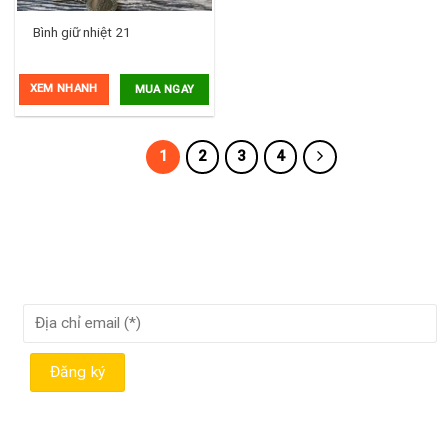
Bình giữ nhiệt 21
XEM NHANH
MUA NGAY
1
2
3
4