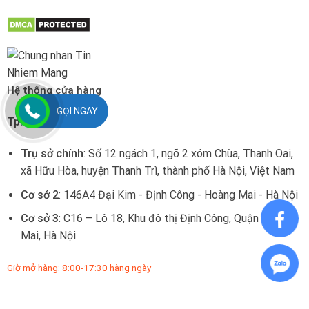
Hệ thống cửa hàng
GỌI NGAY
Tp. Hà Nội:
Trụ sở chính
: Số 12 ngách 1, ngõ 2 xóm Chùa, Thanh Oai,
xã Hữu Hòa, huyện Thanh Trì, thành phố Hà Nội, Việt Nam
Cơ sở 2
: 146A4 Đại Kim - Định Công - Hoàng Mai - Hà Nội
Cơ sở 3
: C16 – Lô 18, Khu đô thị Định Công, Quận Hoàng
Mai, Hà Nội
Giờ mở hàng: 8:00-17:30 hàng ngày