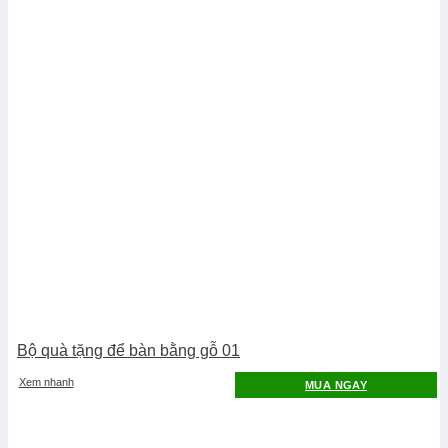
Bộ quà tặng để bàn bằng gỗ 01
Xem nhanh
MUA NGAY