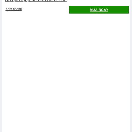
Xem nhanh
MUA NGAY