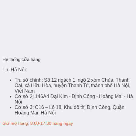
Hệ thống cửa hàng
Tp. Hà Nội:
Trụ sở chính
: Số 12 ngách 1, ngõ 2 xóm Chùa, Thanh
Oai, xã Hữu Hòa, huyện Thanh Trì, thành phố Hà Nội,
Việt Nam
Cơ sở 2
: 146A4 Đại Kim - Định Công - Hoàng Mai - Hà
Nội
Cơ sở 3
: C16 – Lô 18, Khu đô thị Định Công, Quận
Hoàng Mai, Hà Nội
Giờ mở hàng: 8:00-17:30 hàng ngày