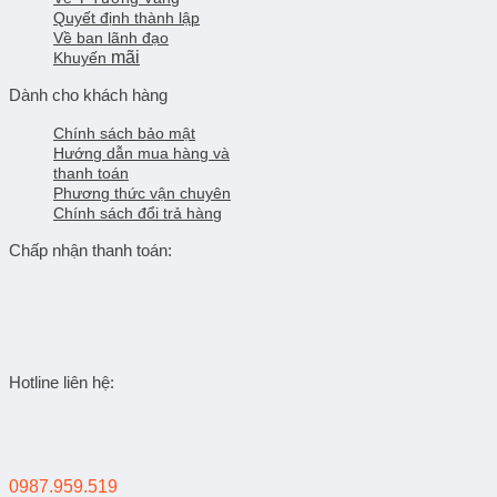
Quyết định thành lập
Về ban lãnh đạo
mãi
Khuyến
Dành cho khách hàng
Chính sách bảo mật
Hướng dẫn mua hàng và
thanh toán
Phương thức vận chuyên
Chính sách đổi trả hàng
Chấp nhận thanh toán:
Hotline liên hệ:
0987.959.519