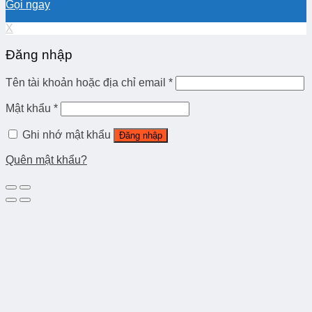
Gọi ngay
X
Đăng nhập
Tên tài khoản hoặc địa chỉ email
*
Mật khẩu
*
Ghi nhớ mật khẩu
Đăng nhập
Quên mật khẩu?