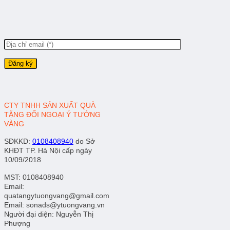
CTY TNHH SẢN XUẤT QUÀ
TẶNG ĐỐI NGOẠI Ý TƯỞNG
VÀNG
SĐKKD
:
0108408940
do Sở
KHĐT TP. Hà Nội cấp ngày
10/09/2018
MST: 0108408940
Email:
quatangytuongvang@gmail.com
Email: sonads@ytuongvang.vn
Người đại diện: Nguyễn Thị
Phượng