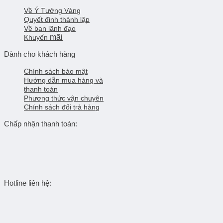
Về Ý Tưởng Vàng
Quyết định thành lập
Về ban lãnh đạo
mãi
Khuyến
Dành cho khách hàng
Chính sách bảo mật
Hướng dẫn mua hàng và
thanh toán
Phương thức vận chuyên
Chính sách đổi trả hàng
Chấp nhận thanh toán:
Hotline liên hệ: