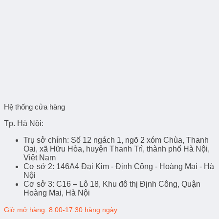
Hệ thống cửa hàng
Tp. Hà Nội:
Trụ sở chính
: Số 12 ngách 1, ngõ 2 xóm Chùa, Thanh
Oai, xã Hữu Hòa, huyện Thanh Trì, thành phố Hà Nội,
Việt Nam
Cơ sở 2
: 146A4 Đại Kim - Định Công - Hoàng Mai - Hà
Nội
Cơ sở 3
: C16 – Lô 18, Khu đô thị Định Công, Quận
Hoàng Mai, Hà Nội
Giờ mở hàng: 8:00-17:30 hàng ngày