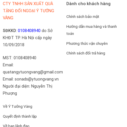
Dành cho khách hàng
CTY TNHH SẢN XUẤT QUÀ
TẶNG ĐỐI NGOẠI Ý TƯỞNG
Chính sách bảo mật
VÀNG
Hướng dẫn mua hàng và thanh
SĐKKD
:
0108408940
do Sở
toán
KHĐT TP. Hà Nội cấp ngày
Phương thức vận chuyên
10/09/2018
Chính sách đổi trả hàng
MST: 0108408940
Email:
quatangytuongvang@gmail.com
Email: sonads@ytuongvang.vn
Người đại diện: Nguyễn Thị
Phượng
Về Ý Tưởng Vàng
Quyết định thành lập
Về ban lãnh đạo