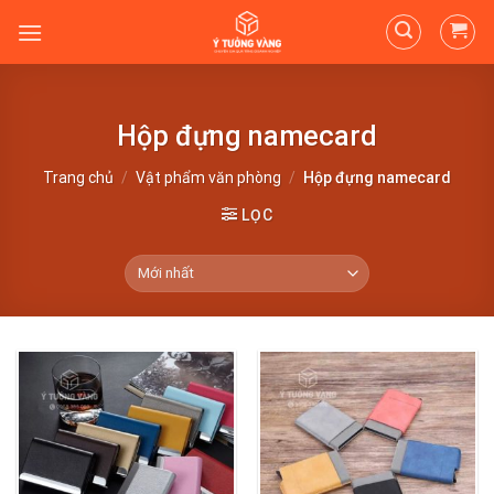
Skip
to
content
Hộp đựng namecard
Trang chủ
/
Vật phẩm văn phòng
/
Hộp đựng namecard
LỌC