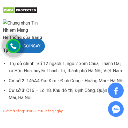
Hệ thống cửa hàng
GỌI NGAY
Tp. Hà Nội:
Trụ sở chính
: Số 12 ngách 1, ngõ 2 xóm Chùa, Thanh Oai,
xã Hữu Hòa, huyện Thanh Trì, thành phố Hà Nội, Việt Nam
Cơ sở 2
: 146A4 Đại Kim - Định Công - Hoàng Mai - Hà Nội
Cơ sở 3
: C16 – Lô 18, Khu đô thị Định Công, Quận Hoàng
Mai, Hà Nội
Giờ mở hàng: 8:00-17:30 hàng ngày