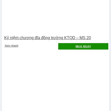
Kỷ niệm chương đĩa đồng trường KTQD – MS 20
Xem nhanh
MUA NGAY