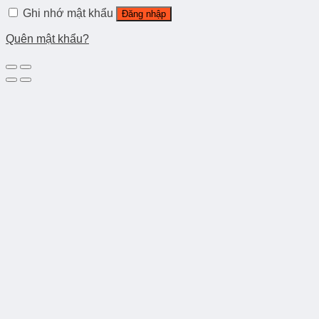
Ghi nhớ mật khẩu
Đăng nhập
Quên mật khẩu?