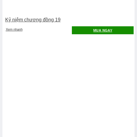
Kỷ niệm chương đồng 19
Xem nhanh
MUA NGAY