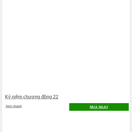
Kỷ niệm chương đồng 22
Xem nhanh
MUA NGAY