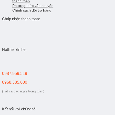
thanh toán
Phương thức vận chuyên
Chính sách đổi trả hàng
Chấp nhận thanh toán:
Hotline liên hệ:
0987.959.519
0968.385.000
(Tất cả các ngày trong tuần)
Kết nối với chúng tôi