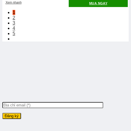
Xem nhanh
MUA NGAY
1
2
3
4
5