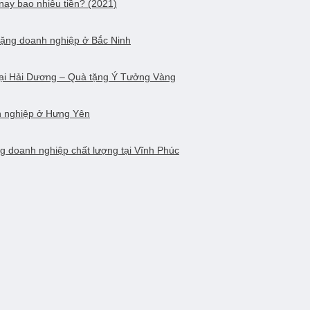
nay bao nhiêu tiền? (2021)
tặng doanh nghiệp ở Bắc Ninh
tại Hải Dương – Quà tặng Ý Tưởng Vàng
h nghiệp ở Hưng Yên
g doanh nghiệp chất lượng tại Vĩnh Phúc