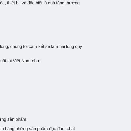
 thiết bị, và đặc biệt là quà tặng thương
động, chúng tôi cam kết sẽ làm hài lòng quý
ất tại Việt Nam như:
 từng sản phẩm.
khách hàng những sản phẩm độc đáo, chất