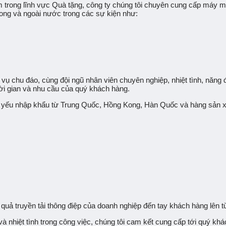
trong lĩnh vực Quà tặng, công ty chúng tôi chuyên cung cấp máy móc,
rong và ngoài nước trong các sự kiện như:
 vụ chu đáo
, cùng đội ngũ nhân viên chuyên nghiệp, nhiệt tình, năng 
ời gian và nhu cầu của quý khách hàng.
ếu nhập khẩu từ Trung Quốc, Hồng Kong, Hàn Quốc và hàng sản xu
ệu quả truyền tải thông điệp của doanh nghiệp đến tay khách hàng lên
và nhiệt tình trong công việc, chúng tôi cam kết cung cấp tới quý 