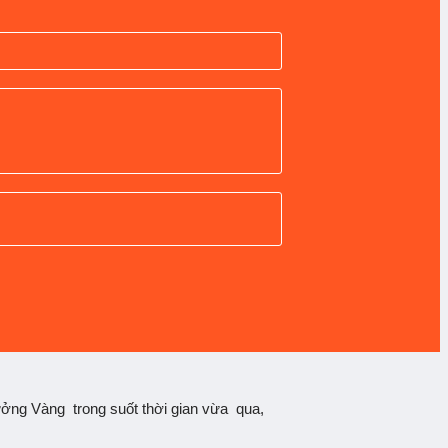
ưởng Vàng trong suốt thời gian vừa qua,