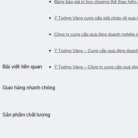
Bảng báo giá in huy chương thể thao hiện 
Ý Tưởng Vàng cung cấp giải pháp về quà 
Công ty cung cấp quà tặng doanh nghiệp 
Ý Tưởng Vàng – Cung cấp quà tặng doan
Bài viết liên quan
Ý Tưởng Vàng – Công ty cung cấp quà tặn
Giao hàng nhanh chóng
Sản phẩm chất lượng