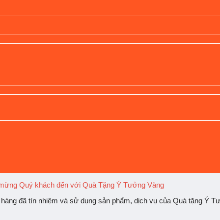
mừng Quý khách đến với Quà Tặng Ý Tưởng Vàng
ch hàng đã tín nhiệm và sử dụng sản phẩm, dịch vụ của Quà tặng Ý T