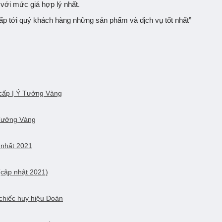
với mức giá hợp lý nhất.
ấp tới quý khách hàng những sản phẩm và dịch vụ tốt nhất”
 cấp | Ý Tưởng Vàng
 Tưởng Vàng
 nhất 2021
(cập nhật 2021)
 chiếc huy hiệu Đoàn