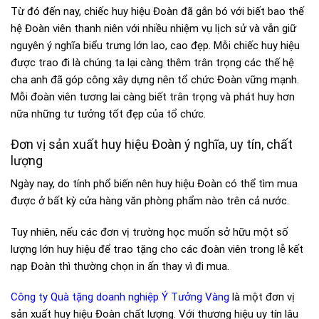
Từ đó đến nay, chiếc huy hiệu Đoàn đã gắn bó với biết bao thế
hệ Đoàn viên thanh niên với nhiều nhiệm vụ lịch sử và vẫn giữ
nguyên ý nghĩa biểu trưng lớn lao, cao đẹp. Mỗi chiếc huy hiệu
được trao đi là chúng ta lại càng thêm trân trọng các thế hệ
cha anh đã góp công xây dựng nên tổ chức Đoàn vững mạnh.
Mỗi đoàn viên tương lai càng biết trân trọng và phát huy hơn
nữa những tư tưởng tốt đẹp của tổ chức.
Đơn vị sản xuất huy hiệu Đoàn ý nghĩa, uy tín, chất
lượng
Ngày nay, do tính phổ biến nên huy hiệu Đoàn có thể tìm mua
được ở bất kỳ cửa hàng văn phòng phẩm nào trên cả nước.
Tuy nhiên, nếu các đơn vị trường học muốn sở hữu một số
lượng lớn huy hiệu để trao tặng cho các đoàn viên trong lễ kết
nạp Đoàn thì thường chọn in ấn thay vì đi mua.
Công ty Quà tặng doanh nghiệp Ý Tưởng Vàng
là một đơn vị
sản xuất huy hiệu Đoàn chất lượng. Với thương hiệu uy tín lâu