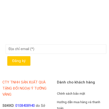
Dành cho khách hàng
CTY TNHH SẢN XUẤT QUÀ
TẶNG ĐỐI NGOẠI Ý TƯỞNG
Chính sách bảo mật
VÀNG
Hướng dẫn mua hàng và thanh
SĐKKD
:
0108408940
do Sở
toán