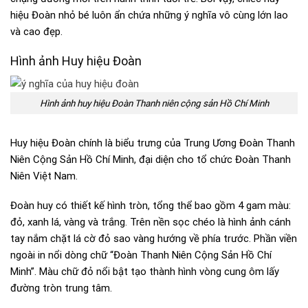
hiệu Đoàn nhỏ bé luôn ẩn chứa những ý nghĩa vô cùng lớn lao
và cao đẹp.
Hình ảnh Huy hiệu Đoàn
Hình ảnh huy hiệu Đoàn Thanh niên cộng sản Hồ Chí Minh
Huy hiệu Đoàn chính là biểu trưng của Trung Ương Đoàn Thanh
Niên Cộng Sản Hồ Chí Minh, đại diện cho tổ chức Đoàn Thanh
Niên Việt Nam.
Đoàn huy có thiết kế hình tròn, tổng thể bao gồm 4 gam màu:
đỏ, xanh lá, vàng và trắng. Trên nền sọc chéo là hình ảnh cánh
tay nắm chặt lá cờ đỏ sao vàng hướng về phía trước. Phần viền
ngoài in nổi dòng chữ “Đoàn Thanh Niên Cộng Sản Hồ Chí
Minh”. Màu chữ đỏ nổi bật tạo thành hình vòng cung ôm lấy
đường tròn trung tâm.