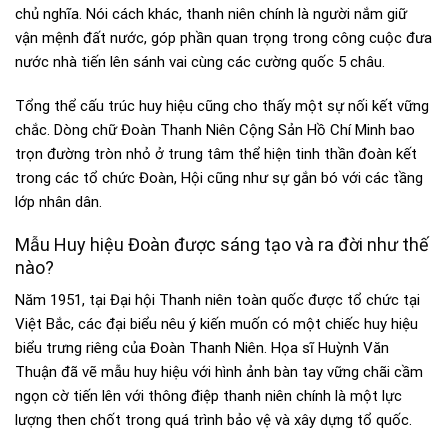
chủ nghĩa. Nói cách khác, thanh niên chính là người nắm giữ
vận mệnh đất nước, góp phần quan trọng trong công cuộc đưa
nước nhà tiến lên sánh vai cùng các cường quốc 5 châu.
Tổng thể cấu trúc huy hiệu cũng cho thấy một sự nối kết vững
chắc. Dòng chữ Đoàn Thanh Niên Cộng Sản Hồ Chí Minh bao
trọn đường tròn nhỏ ở trung tâm thể hiện tinh thần đoàn kết
trong các tổ chức Đoàn, Hội cũng như sự gắn bó với các tầng
lớp nhân dân.
Mẫu Huy hiệu Đoàn được sáng tạo và ra đời như thế
nào?
Năm 1951, tại Đại hội Thanh niên toàn quốc được tổ chức tại
Việt Bắc, các đại biểu nêu ý kiến muốn có một chiếc huy hiệu
biểu trưng riêng của Đoàn Thanh Niên. Họa sĩ Huỳnh Văn
Thuận đã vẽ mẫu huy hiệu với hình ảnh bàn tay vững chãi cầm
ngọn cờ tiến lên với thông điệp thanh niên chính là một lực
lượng then chốt trong quá trình bảo vệ và xây dựng tổ quốc.