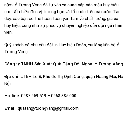
năm, Ý Tưởng Vàng đã tư vấn và cung cấp các mẫu
huy hiệu
cho rất nhiều đơn vị trường học và tổ chức trên cả nước. Tại
đây,
các bạn có thể hoàn toàn yên tâm về chất lượng, giá cả
huy hiệu, cũng như sự phục vụ chuyên nghiệp của đội ngũ nhân
viên.
Quý khách có nhu cầu đặt in Huy hiệu Đoàn, vui lòng liên hệ
Ý
Tưởng Vàng:
Công ty TNHH Sản Xuất Quà Tặng Đối Ngoại Ý Tưởng Vàng
Địa chỉ:
C16 – Lô 8, Khu đô thị Định Công, quận Hoàng Mai, Hà
Nội
Hotline:
0987 959 519 – 0968 385 000
Email:
quatangytuongvang@gmail.com