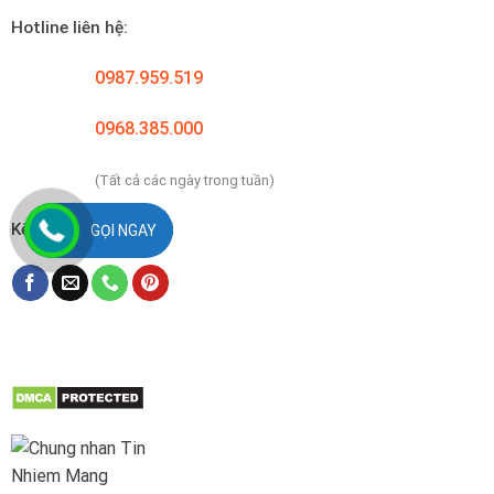
Hotline liên hệ:
0987.959.519
0968.385.000
(Tất cả các ngày trong tuần)
Kết nối với chúng tôi
GỌI NGAY