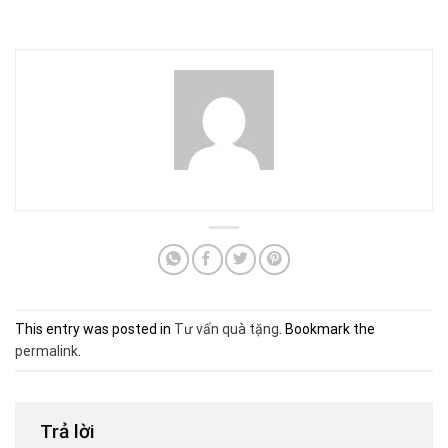
This entry was posted in
Tư vấn quà tặng
. Bookmark the
permalink
.
Trả lời