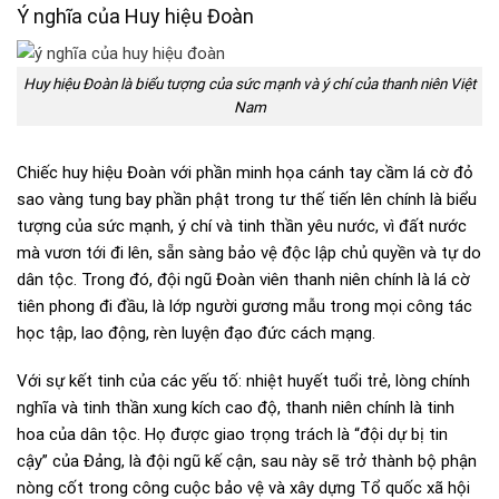
Ý nghĩa của Huy hiệu Đoàn
Huy hiệu Đoàn là biểu tượng của sức mạnh và ý chí của thanh niên Việt
Nam
Chiếc huy hiệu Đoàn với phần minh họa cánh tay cầm lá cờ đỏ
sao vàng tung bay phần phật trong tư thế tiến lên chính là biểu
tượng của sức mạnh, ý chí và tinh thần yêu nước, vì đất nước
mà vươn tới đi lên, sẵn sàng bảo vệ độc lập chủ quyền và tự do
dân tộc. Trong đó, đội ngũ Đoàn viên thanh niên chính là lá cờ
tiên phong đi đầu, là lớp người gương mẫu trong mọi công tác
học tập, lao động, rèn luyện đạo đức cách mạng.
Với sự kết tinh của các yếu tố: nhiệt huyết tuổi trẻ, lòng chính
nghĩa và tinh thần xung kích cao độ, thanh niên chính là tinh
hoa của dân tộc. Họ được giao trọng trách là “đội dự bị tin
cậy” của Đảng, là đội ngũ kế cận, sau này sẽ trở thành bộ phận
nòng cốt trong công cuộc bảo vệ và xây dựng Tổ quốc xã hội