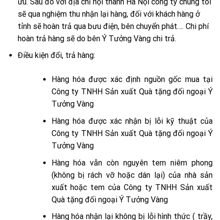
ưu. Sau đó với địa chỉ nội thành Hà Nội công ty chúng tôi
sẽ qua nghiệm thu nhận lại hàng, đối với khách hàng ở
tỉnh sẽ hoàn trả qua bưu điện, bên chuyển phát…. Chi phí
hoàn trả hàng sẽ do bên Ý Tưởng Vàng chi trả.
Điều kiện đổi, trả hàng:
Hàng
hóa được xác định nguồn
gốc mua tại
Công ty TNHH Sản xuất Quà tặng đối ngoại Ý
Tưởng Vàng
Hàng hóa được xác nhận bị lỗi kỹ thuật của
Công ty TNHH Sản xuất Quà tặng đối ngoại Ý
Tưởng Vàng
Hàng hóa vẫn còn nguyên tem niêm phong
(không bị rách vỡ hoặc dán lại) của nhà sản
xuất hoặc tem của Công ty TNHH Sản xuất
Quà tặng đối ngoại Ý Tưởng Vàng
Hàng hóa nhận lại không bị lỗi hình thức ( trầy,