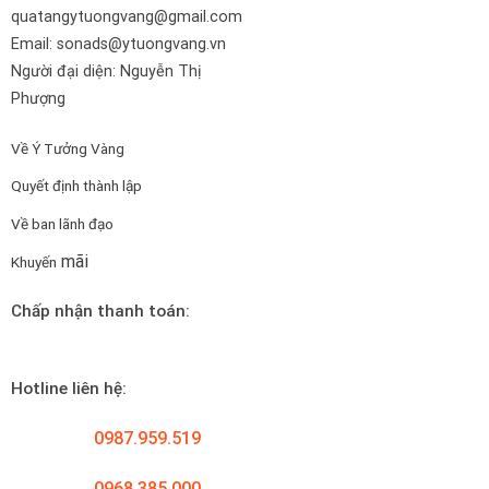
quatangytuongvang@gmail.com
Email: sonads@ytuongvang.vn
Người đại diện: Nguyễn Thị
Phượng
Về Ý Tưởng Vàng
Quyết định thành lập
Về ban lãnh đạo
mãi
Khuyến
Chấp nhận thanh toán:
Hotline liên hệ:
0987.959.519
0968.385.000