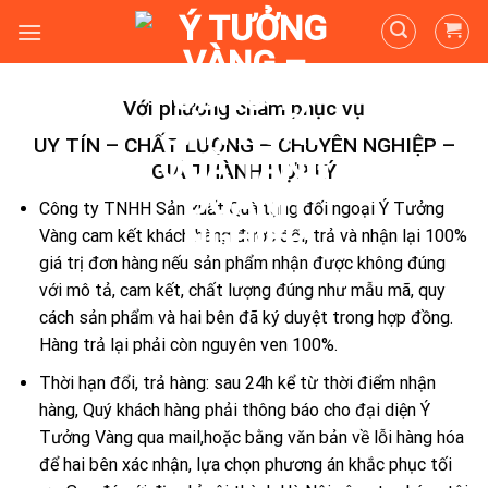
Skip
to
content
Với phương châm phục vụ
UY TÍN – CHẤT LƯỢNG – CHUYÊN NGHIỆP –
GIÁ THÀNH HỢP LÝ
Công ty TNHH Sản xuất Quà tặng đối ngoại Ý Tưởng
Vàng cam kết khách hàng được đổi, trả và nhận lại 100%
giá trị đơn hàng nếu sản phẩm nhận được không đúng
với mô tả, cam kết, chất lượng đúng như mẫu mã, quy
cách sản phẩm và hai bên đã ký duyệt trong hợp đồng.
Hàng trả lại phải còn nguyên ven 100%.
Thời hạn đổi, trả hàng: sau 24h kể từ thời điểm nhận
hàng, Quý khách hàng phải thông báo cho đại diện Ý
Tưởng Vàng qua mail,hoặc bằng văn bản về lỗi hàng hóa
để hai bên xác nhận, lựa chọn phương án khắc phục tối