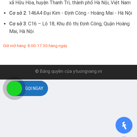
xã Hữu Hòa, huyện Thanh Trì, thành phố Hà Nội, Việt Nam
Cơ sở 2
: 146A4 Đại Kim - Định Công - Hoàng Mai - Hà Nội
Cơ sở 3
: C16 – Lô 18, Khu đô thị Định Công, Quận Hoàng
Mai, Hà Nội
Giờ mở hàng: 8:00-17:30 hàng ngày
© Bảng quyền của
ytuongvang.vn
GỌI NGAY