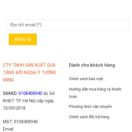
Dành cho khách hàng
CTY TNHH SẢN XUẤT QUÀ
TẶNG ĐỐI NGOẠI Ý TƯỞNG
Chính sách bảo mật
VÀNG
Hướng dẫn mua hàng và thanh
SĐKKD
:
0108408940
do Sở
toán
KHĐT TP. Hà Nội cấp ngày
Phương thức vận chuyên
10/09/2018
Chính sách đổi trả hàng
MST: 0108408940
Email: