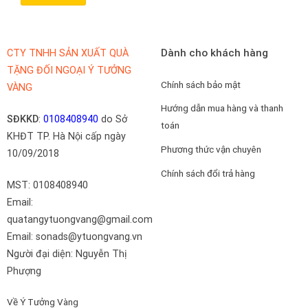
Dành cho khách hàng
CTY TNHH SẢN XUẤT QUÀ
TẶNG ĐỐI NGOẠI Ý TƯỞNG
Chính sách bảo mật
VÀNG
Hướng dẫn mua hàng và thanh
SĐKKD
:
0108408940
do Sở
toán
KHĐT TP. Hà Nội cấp ngày
Phương thức vận chuyên
10/09/2018
Chính sách đổi trả hàng
MST: 0108408940
Email:
quatangytuongvang@gmail.com
Email: sonads@ytuongvang.vn
Người đại diện: Nguyễn Thị
Phượng
Về Ý Tưởng Vàng