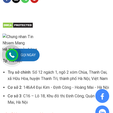
Hệ thống cửa hàng
GỌI NGAY
Tp. Hà Nội:
Trụ sở chính
: Số 12 ngách 1, ngõ 2 xóm Chùa, Thanh Oai,
xã Hữu Hòa, huyện Thanh Trì, thành phố Hà Nội, Việt Nam
Cơ sở 2
: 146A4 Đại Kim - Định Công - Hoàng Mai - Hà Nội
Cơ sở 3
: C16 – Lô 18, Khu đô thị Định Công, Quận Hoàng
Mai, Hà Nội