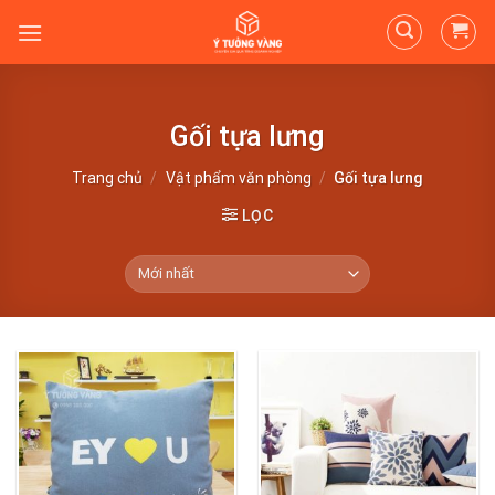
Skip
to
content
Gối tựa lưng
Trang chủ
/
Vật phẩm văn phòng
/
Gối tựa lưng
LỌC