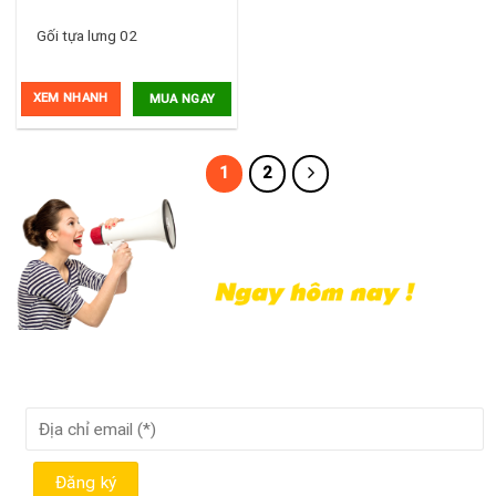
Gối tựa lưng 02
XEM NHANH
MUA NGAY
1
2