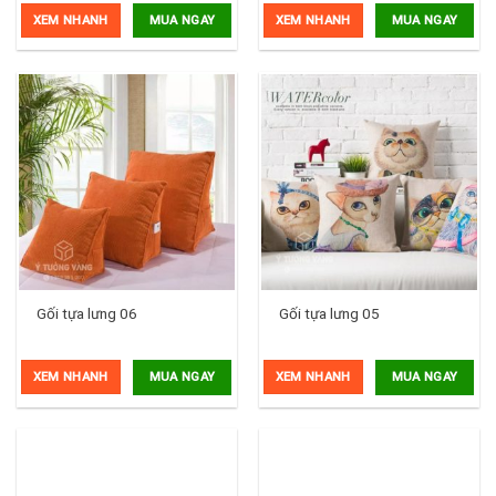
XEM NHANH
XEM NHANH
MUA NGAY
MUA NGAY
Gối tựa lưng 06
Gối tựa lưng 05
XEM NHANH
XEM NHANH
MUA NGAY
MUA NGAY