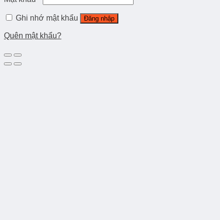
Ghi nhớ mật khẩu
Đăng nhập
Quên mật khẩu?