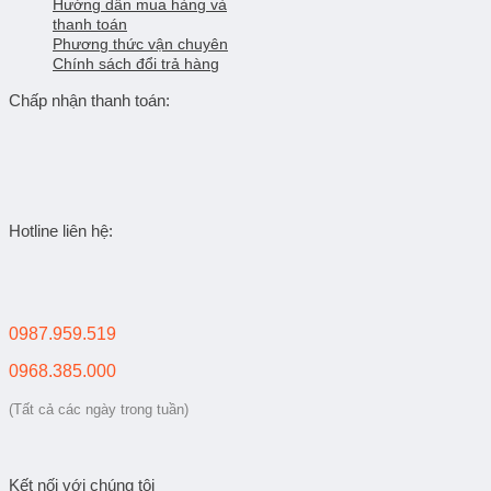
Hướng dẫn mua hàng và
thanh toán
Phương thức vận chuyên
Chính sách đổi trả hàng
Chấp nhận thanh toán:
Hotline liên hệ:
0987.959.519
0968.385.000
(Tất cả các ngày trong tuần)
Kết nối với chúng tôi