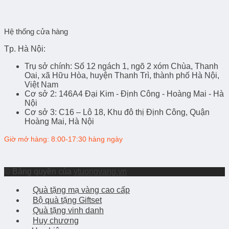
Hệ thống cửa hàng
Tp. Hà Nội:
Trụ sở chính
: Số 12 ngách 1, ngõ 2 xóm Chùa, Thanh
Oai, xã Hữu Hòa, huyện Thanh Trì, thành phố Hà Nội,
Việt Nam
Cơ sở 2
: 146A4 Đại Kim - Định Công - Hoàng Mai - Hà
Nội
Cơ sở 3
: C16 – Lô 18, Khu đô thị Định Công, Quận
Hoàng Mai, Hà Nội
Giờ mở hàng: 8:00-17:30 hàng ngày
© Bảng quyền của
ytuongvang.vn
Quà tặng mạ vàng cao cấp
Bộ quà tặng Giftset
Quà tặng vinh danh
Huy chương