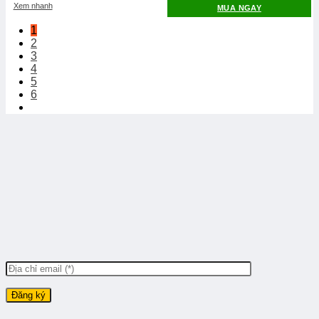
Xem nhanh
MUA NGAY
1
2
3
4
5
6