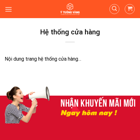
Skip
to
content
Hệ thống cửa hàng
Nội dung trang hệ thống cửa hàng…