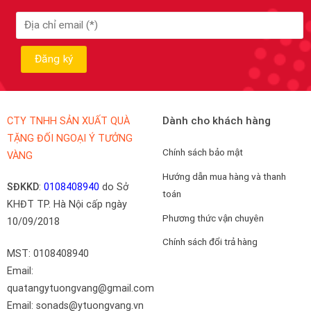
Dành cho khách hàng
CTY TNHH SẢN XUẤT QUÀ
TẶNG ĐỐI NGOẠI Ý TƯỞNG
Chính sách bảo mật
VÀNG
Hướng dẫn mua hàng và thanh
SĐKKD
:
0108408940
do Sở
toán
KHĐT TP. Hà Nội cấp ngày
Phương thức vận chuyên
10/09/2018
Chính sách đổi trả hàng
MST: 0108408940
Email:
quatangytuongvang@gmail.com
Email: sonads@ytuongvang.vn