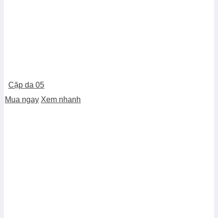
Cặp da 05
Mua ngay
Xem nhanh