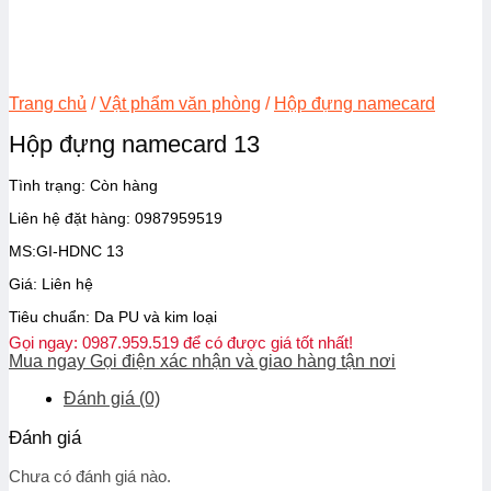
Trang chủ
/
Vật phẩm văn phòng
/
Hộp đựng namecard
Hộp đựng namecard 13
Tình trạng: Còn hàng
Liên hệ đặt hàng: 0987959519
MS:GI-HDNC 13
Giá: Liên hệ
Tiêu chuẩn: Da PU và kim loại
Gọi ngay: 0987.959.519 để có được giá tốt nhất!
Mua ngay
Gọi điện xác nhận và giao hàng tận nơi
Đánh giá (0)
Đánh giá
Chưa có đánh giá nào.