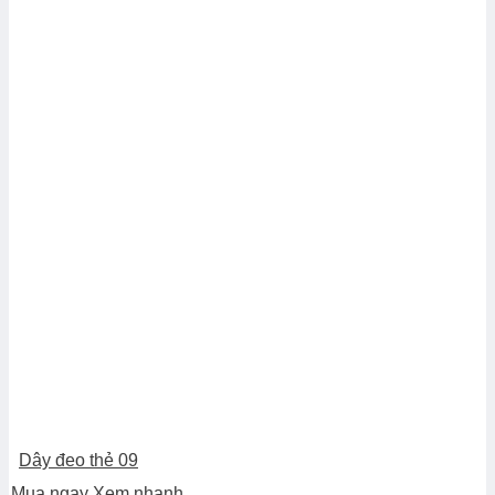
Dây đeo thẻ 09
Mua ngay
Xem nhanh