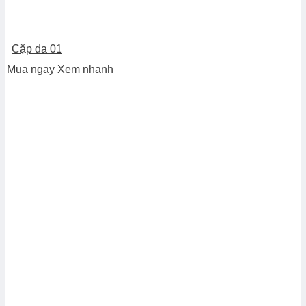
Cặp da 01
Mua ngay
Xem nhanh