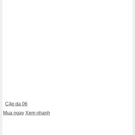
Cặp da 06
Mua ngay
Xem nhanh