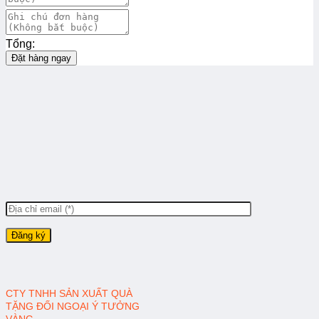
Tổng:
Đặt hàng ngay
CTY TNHH SẢN XUẤT QUÀ
TẶNG ĐỐI NGOẠI Ý TƯỞNG
VÀNG