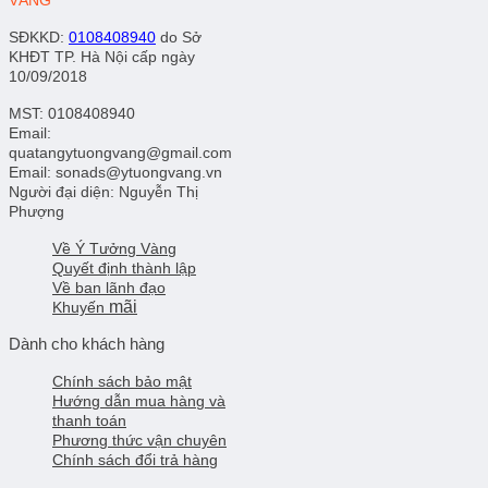
SĐKKD
:
0108408940
do Sở
KHĐT TP. Hà Nội cấp ngày
10/09/2018
MST: 0108408940
Email:
quatangytuongvang@gmail.com
Email: sonads@ytuongvang.vn
Người đại diện: Nguyễn Thị
Phượng
Về Ý Tưởng Vàng
Quyết định thành lập
Về ban lãnh đạo
mãi
Khuyến
Dành cho khách hàng
Chính sách bảo mật
Hướng dẫn mua hàng và
thanh toán
Phương thức vận chuyên
Chính sách đổi trả hàng