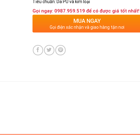
Tiêu chuẩn: Da PU và kim loại
Gọi ngay: 0987.959.519 để có được giá tốt nhất!
MUA NGAY
Gọi điện xác nhận và giao hàng tận nơi