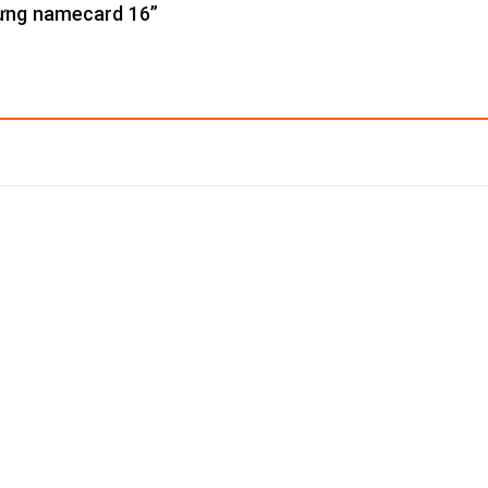
 đựng namecard 16”