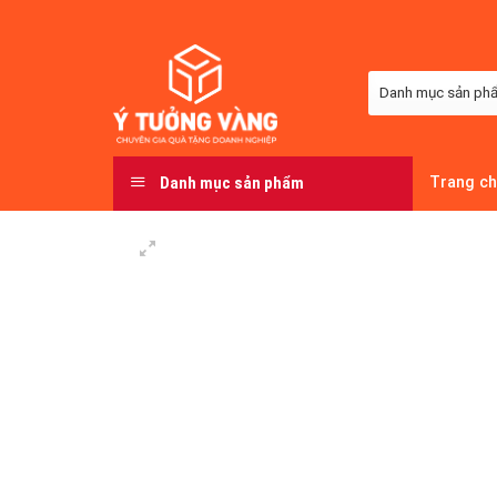
Skip
to
content
Danh mục sản phẩm
Trang c