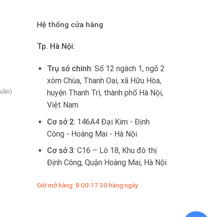
Hệ thống cửa hàng
Tp. Hà Nội:
Trụ sở chính
: Số 12 ngách 1, ngõ 2
xóm Chùa, Thanh Oai, xã Hữu Hòa,
tuần)
huyện Thanh Trì, thành phố Hà Nội,
Việt Nam
Cơ sở 2
: 146A4 Đại Kim - Định
Công - Hoàng Mai - Hà Nội
Cơ sở 3
: C16 – Lô 18, Khu đô thị
Định Công, Quận Hoàng Mai, Hà Nội
Giờ mở hàng: 8:00-17:30 hàng ngày