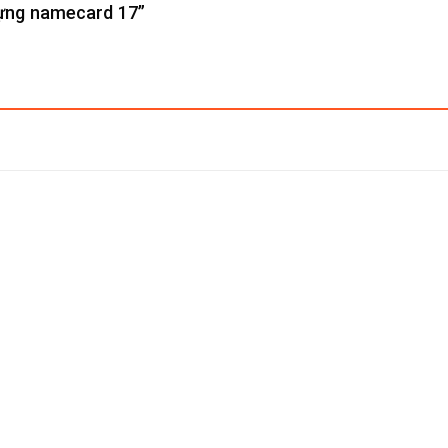
 đựng namecard 17”