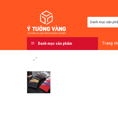
Skip
to
content
Danh mục sản phẩm
Trang c