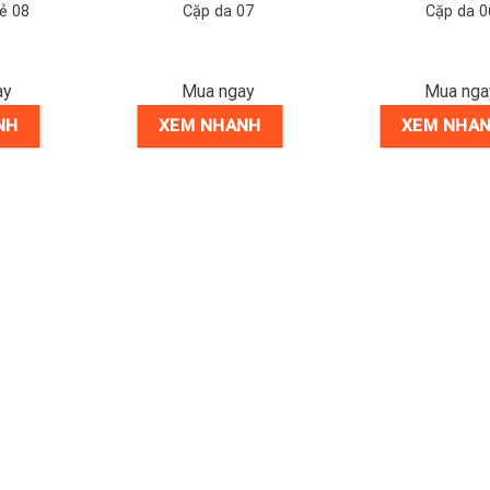
ẻ 08
Cặp da 07
Cặp da 0
ay
Mua ngay
Mua nga
NH
XEM NHANH
XEM NHA