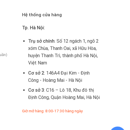
Hệ thống cửa hàng
Tp. Hà Nội:
Trụ sở chính
: Số 12 ngách 1, ngõ 2
xóm Chùa, Thanh Oai, xã Hữu Hòa,
tuần)
huyện Thanh Trì, thành phố Hà Nội,
Việt Nam
Cơ sở 2
: 146A4 Đại Kim - Định
Công - Hoàng Mai - Hà Nội
Cơ sở 3
: C16 – Lô 18, Khu đô thị
Định Công, Quận Hoàng Mai, Hà Nội
Giờ mở hàng: 8:00-17:30 hàng ngày