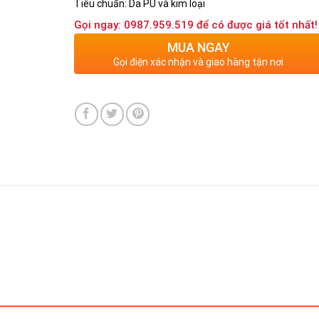
Tiêu chuẩn: Da PU và kim loại
Gọi ngay: 0987.959.519 để có được giá tốt nhất!
MUA NGAY
Gọi điện xác nhận và giao hàng tận nơi