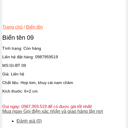
Trang chủ
/
Biển tên
Biển tên 09
Tình trạng:
Còn hàng
Liên hệ đặt hàng: 0987959519
MS:GI-BT 09
Giá: Liên hệ
Chất liệu: Hợp kim, khuy cài nam châm
Kích thước: 6×2 cm
Gọi ngay: 0987.959.519 để có được giá tốt nhất!
Mua ngay
Gọi điện xác nhận và giao hàng tận nơi
Đánh giá (0)