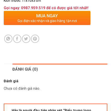
Kích thước: 11x10x3 cm
Gọi ngay: 0987.959.519 để có được giá tốt nhất!
MUA NGAY
Gọi điện xác nhận và giao hàng tận nơi
ĐÁNH GIÁ (0)
Đánh giá
Chưa có đánh giá nào.
Hãy là người đầu tiên nhận xét “Biểu trưng logo