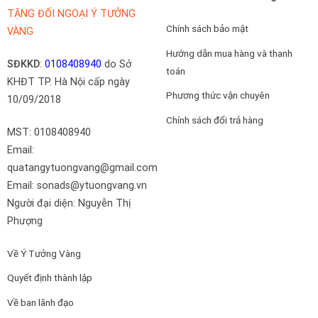
TẶNG ĐỐI NGOẠI Ý TƯỞNG
Chính sách bảo mật
VÀNG
Hướng dẫn mua hàng và thanh
SĐKKD
:
0108408940
do Sở
toán
KHĐT TP. Hà Nội cấp ngày
Phương thức vận chuyên
10/09/2018
Chính sách đổi trả hàng
MST: 0108408940
Email:
quatangytuongvang@gmail.com
Email: sonads@ytuongvang.vn
Người đại diện: Nguyễn Thị
Phượng
Về Ý Tưởng Vàng
Quyết định thành lập
Về ban lãnh đạo