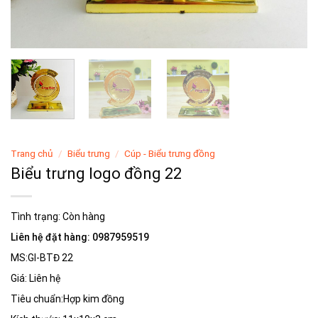
Trang chủ
/
Biểu trưng
/
Cúp - Biểu trưng đồng
Biểu trưng logo đồng 22
Tình trạng:
Còn hàng
Liên hệ đặt hàng: 0987959519
MS:GI-BTĐ 22
Giá: Liên hệ
Tiêu chuẩn:Hợp kim đồng