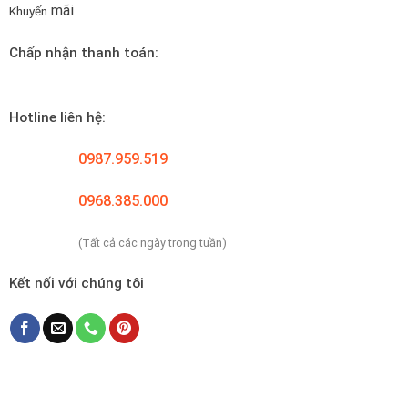
mãi
Khuyến
Chấp nhận thanh toán:
Hotline liên hệ:
0987.959.519
0968.385.000
(Tất cả các ngày trong tuần)
Kết nối với chúng tôi