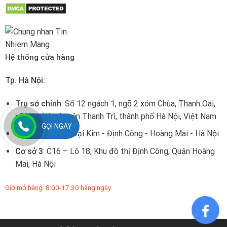
Hệ thống cửa hàng
Tp. Hà Nội:
Trụ sở chính
: Số 12 ngách 1, ngõ 2 xóm Chùa, Thanh Oai,
xã Hữu Hòa, huyện Thanh Trì, thành phố Hà Nội, Việt Nam
GỌI NGAY
Cơ sở 2
: 146A4 Đại Kim - Định Công - Hoàng Mai - Hà Nội
Cơ sở 3
: C16 – Lô 18, Khu đô thị Định Công, Quận Hoàng
Mai, Hà Nội
Giờ mở hàng: 8:00-17:30 hàng ngày