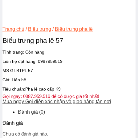
Trang chủ
/
Biểu trưng
/
Biểu trưng pha lê
Biểu trưng pha lê 57
Tình trạng:
Còn hàng
Liên hệ đặt hàng: 0987959519
MS:GI-BTPL 57
Giá: Liên hệ
Tiêu chuẩn:Pha lê cao cấp K9
Gọi ngay: 0987.959.519 để có được giá tốt nhất!
Mua ngay
Gọi điện xác nhận và giao hàng tận nơi
Đánh giá (0)
Đánh giá
Chưa có đánh giá nào.