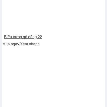
Biểu trưng gỗ đồng 22
Mua ngay
Xem nhanh