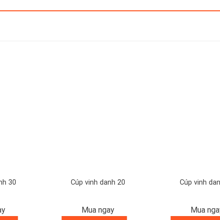
nh 30
Cúp vinh danh 20
Cúp vinh da
ay
Mua ngay
Mua nga