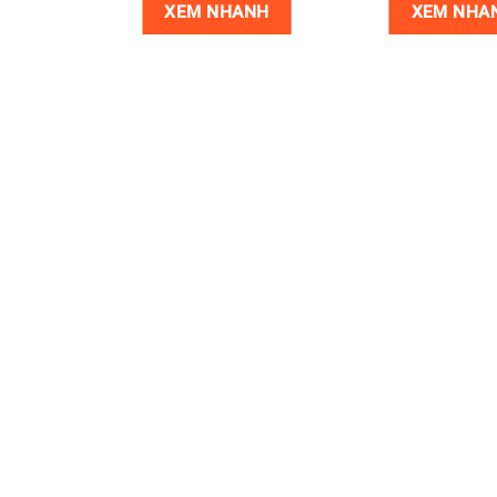
NH
XEM NHANH
XEM NHA