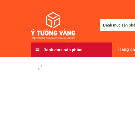
Skip
to
content
Danh mục sản phẩm
Trang c