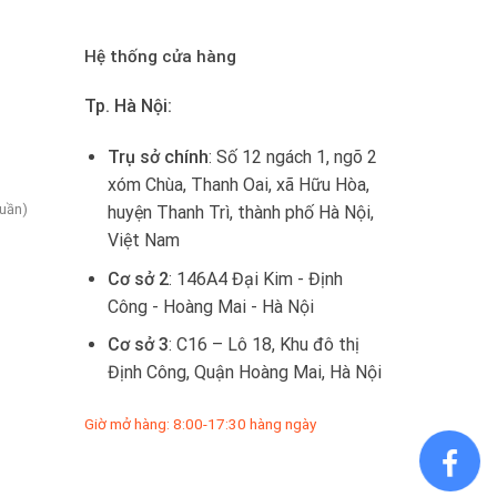
Hệ thống cửa hàng
Tp. Hà Nội:
Trụ sở chính
: Số 12 ngách 1, ngõ 2
xóm Chùa, Thanh Oai, xã Hữu Hòa,
tuần)
huyện Thanh Trì, thành phố Hà Nội,
Việt Nam
Cơ sở 2
: 146A4 Đại Kim - Định
Công - Hoàng Mai - Hà Nội
Cơ sở 3
: C16 – Lô 18, Khu đô thị
Định Công, Quận Hoàng Mai, Hà Nội
Giờ mở hàng: 8:00-17:30 hàng ngày