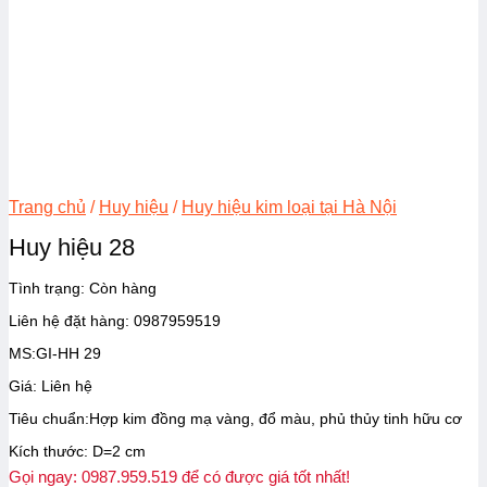
Trang chủ
/
Huy hiệu
/
Huy hiệu kim loại tại Hà Nội
Huy hiệu 28
Tình trạng: Còn hàng
Liên hệ đặt hàng: 0987959519
MS:GI-HH 29
Giá: Liên hệ
Tiêu chuẩn:Hợp kim đồng mạ vàng, đổ màu, phủ thủy tinh hữu cơ
Kích thước: D=2 cm
Gọi ngay: 0987.959.519 để có được giá tốt nhất!