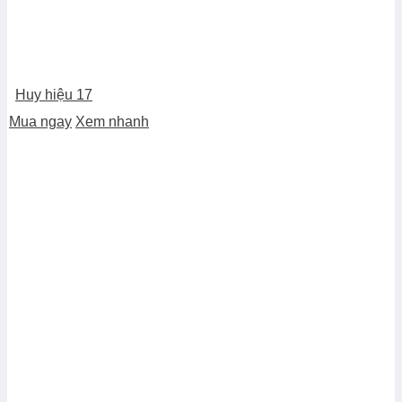
Huy hiệu 17
Mua ngay
Xem nhanh