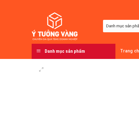
Skip
to
content
Danh mục sản phẩm
Trang c