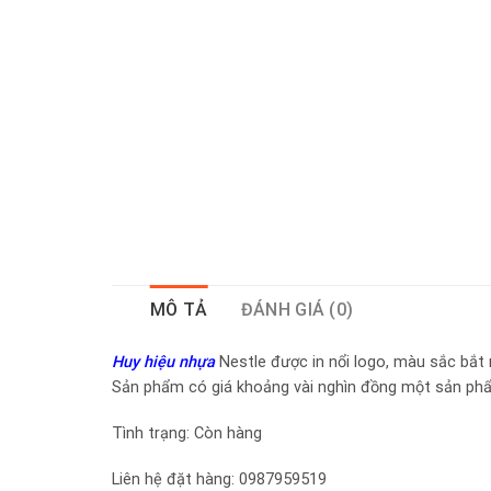
MÔ TẢ
ĐÁNH GIÁ (0)
Huy hiệu nhựa
Nestle được in nổi logo, màu sắc bắt m
Sản phẩm có giá khoảng vài nghìn đồng một sản phẩ
Tình trạng: Còn hàng
Liên hệ đặt hàng: 0987959519