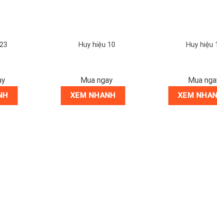
 23
Huy hiệu 10
Huy hiệu 
ay
Mua ngay
Mua nga
NH
XEM NHANH
XEM NHA