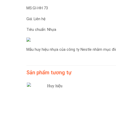
MS:GI-HH 73
Giá: Liên hệ
Tiêu chuẩn: Nhựa
Mẫu huy hiệu nhựa của công ty Nestle nhằm mục đíc
Sản phẩm tương tự