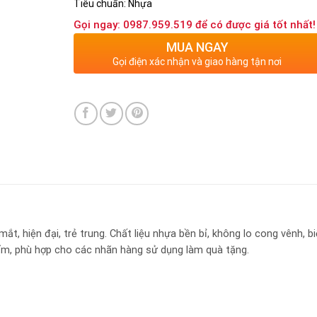
Tiêu chuẩn: Nhựa
Gọi ngay: 0987.959.519 để có được giá tốt nhất!
MUA NGAY
Gọi điện xác nhận và giao hàng tận nơi
ắt, hiện đại, trẻ trung. Chất liệu nhựa bền bỉ, không lo cong vênh, b
m, phù hợp cho các nhãn hàng sử dụng làm quà tặng.