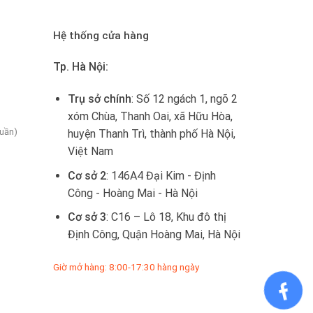
Hệ thống cửa hàng
Tp. Hà Nội:
Trụ sở chính
: Số 12 ngách 1, ngõ 2
xóm Chùa, Thanh Oai, xã Hữu Hòa,
tuần)
huyện Thanh Trì, thành phố Hà Nội,
Việt Nam
Cơ sở 2
: 146A4 Đại Kim - Định
Công - Hoàng Mai - Hà Nội
Cơ sở 3
: C16 – Lô 18, Khu đô thị
Định Công, Quận Hoàng Mai, Hà Nội
Giờ mở hàng: 8:00-17:30 hàng ngày