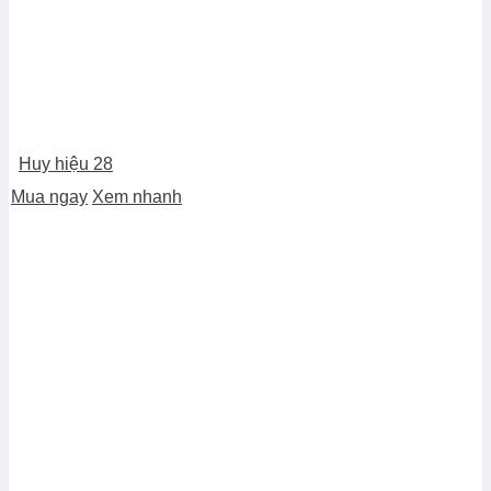
Huy hiệu 28
Mua ngay
Xem nhanh