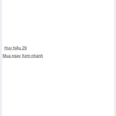
Huy hiệu 29
Mua ngay
Xem nhanh