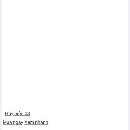
Huy hiệu 03
Mua ngay
Xem nhanh