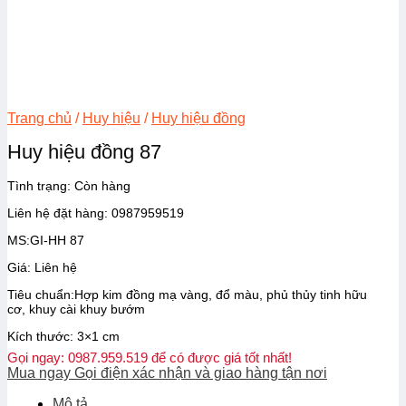
Trang chủ
/
Huy hiệu
/
Huy hiệu đồng
Huy hiệu đồng 87
Tình trạng: Còn hàng
Liên hệ đặt hàng: 0987959519
MS:GI-HH 87
Giá: Liên hệ
Tiêu chuẩn:Hợp kim đồng mạ vàng, đổ màu, phủ thủy tinh hữu
cơ, khuy cài khuy bướm
Kích thước: 3×1 cm
Gọi ngay: 0987.959.519 để có được giá tốt nhất!
Mua ngay
Gọi điện xác nhận và giao hàng tận nơi
Mô tả