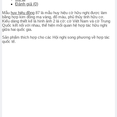
Đánh giá (0)
Mẫu
huy hiệu đồng
87 là mẫu huy hiệu cờ hữu nghị được làm
bằng hợp kim đồng mạ vàng, đổ màu, phủ thủy tinh hữu cơ.
Kiểu dáng thiết kế là hình ảnh 2 lá cờ: cờ Việt Nam và cờ Trung
Quốc kết nối với nhau, thể hiện mối quan hệ hợp tác hữu nghị
giữa hai quốc gia.
Sản phẩm thích hợp cho các Hội nghị song phương về hợp tác
quốc tế.