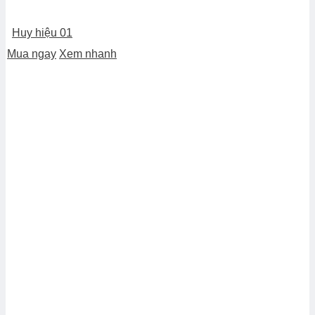
Huy hiệu 01
Mua ngay
Xem nhanh