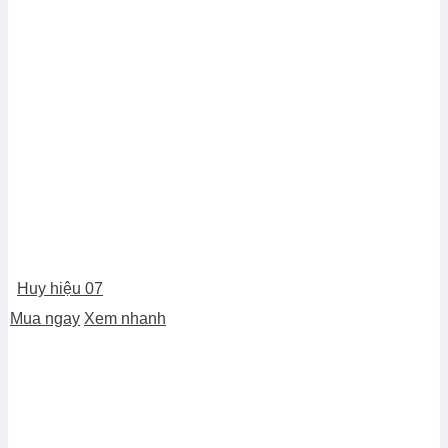
Huy hiệu 07
Mua ngay
Xem nhanh