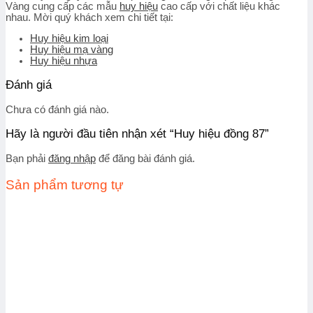
Vàng cung cấp các mẫu
huy hiệu
cao cấp với chất liệu khác
nhau. Mời quý khách xem chi tiết tại:
Huy hiệu kim loại
Huy hiệu mạ vàng
Huy hiệu nhựa
Đánh giá
Chưa có đánh giá nào.
Hãy là người đầu tiên nhận xét “Huy hiệu đồng 87”
Bạn phải
đăng nhập
để đăng bài đánh giá.
Sản phẩm tương tự