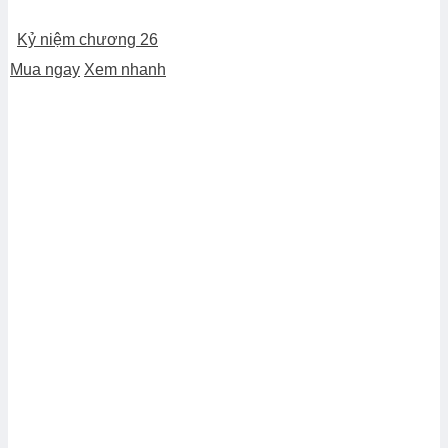
Kỷ niệm chương 26
Mua ngay
Xem nhanh