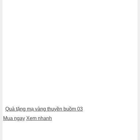
Quà tặng mạ vàng thuyền buồm 03
Mua ngay
Xem nhanh