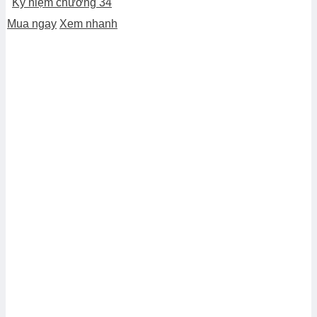
Kỷ niệm chương 34
Mua ngay
Xem nhanh