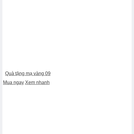
Quà tặng mạ vàng 09
Mua ngay
Xem nhanh