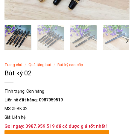
Trang chủ
/
Quà tặng bút
/
Bút ký cao cấp
Bút ký 02
Tình trạng:
Còn hàng
Liên hệ đặt hàng: 0987959519
MS:GI-BK 02
Giá: Liên hệ
Gọi ngay: 0987.959.519 để có được giá tốt nhất!