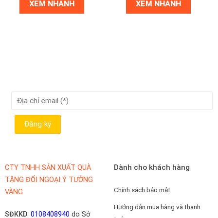
XEM NHANH
XEM NHANH
Dành cho khách hàng
CTY TNHH SẢN XUẤT QUÀ
TẶNG ĐỐI NGOẠI Ý TƯỞNG
Chính sách bảo mật
VÀNG
Hướng dẫn mua hàng và thanh
SĐKKD
:
0108408940
do Sở