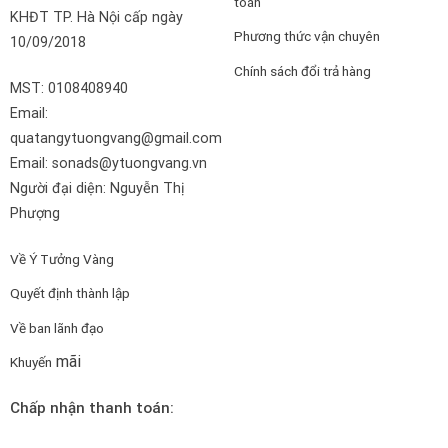
toán
KHĐT TP. Hà Nội cấp ngày
Phương thức vận chuyên
10/09/2018
Chính sách đổi trả hàng
MST: 0108408940
Email:
quatangytuongvang@gmail.com
Email: sonads@ytuongvang.vn
Người đại diện: Nguyễn Thị
Phượng
Về Ý Tưởng Vàng
Quyết định thành lập
Về ban lãnh đạo
mãi
Khuyến
Chấp nhận thanh toán: