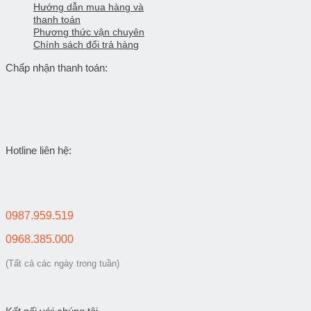
Hướng dẫn mua hàng và
thanh toán
Phương thức vận chuyên
Chính sách đổi trả hàng
Chấp nhận thanh toán:
Hotline liên hệ:
0987.959.519
0968.385.000
(Tất cả các ngày trong tuần)