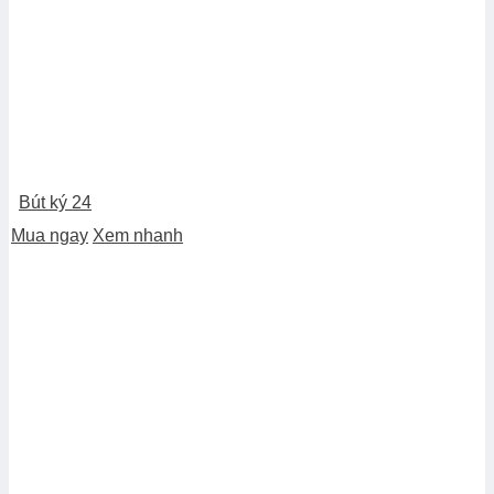
Bút ký 24
Mua ngay
Xem nhanh