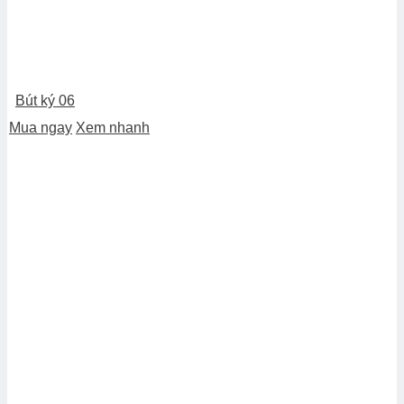
Bút ký 06
Mua ngay
Xem nhanh