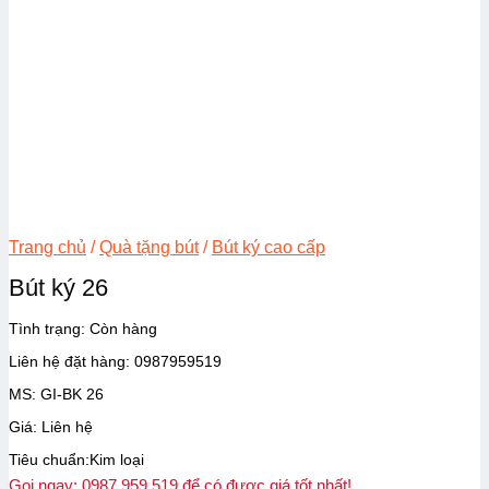
Trang chủ
/
Quà tặng bút
/
Bút ký cao cấp
Bút ký 26
Tình trạng:
Còn hàng
Liên hệ đặt hàng: 0987959519
MS: GI-BK 26
Giá: Liên hệ
Tiêu chuẩn:Kim loại
Gọi ngay: 0987.959.519 để có được giá tốt nhất!