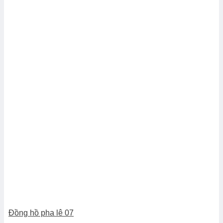
Đồng hồ pha lê 07