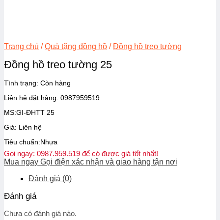
Trang chủ
/
Quà tặng đồng hồ
/
Đồng hồ treo tường
Đồng hồ treo tường 25
Tình trạng:
Còn hàng
Liên hệ đặt hàng: 0987959519
MS:GI-ĐHTT 25
Giá: Liên hệ
Tiêu chuẩn:Nhựa
Gọi ngay: 0987.959.519 để có được giá tốt nhất!
Mua ngay
Gọi điện xác nhận và giao hàng tận nơi
Đánh giá (0)
Đánh giá
Chưa có đánh giá nào.