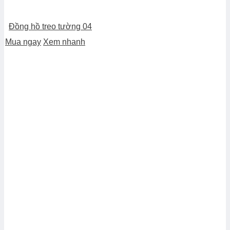
Đồng hồ treo tường 04
Mua ngay
Xem nhanh