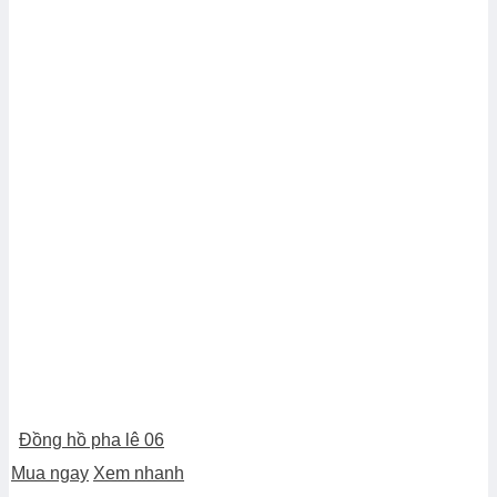
Đồng hồ pha lê 06
Mua ngay
Xem nhanh