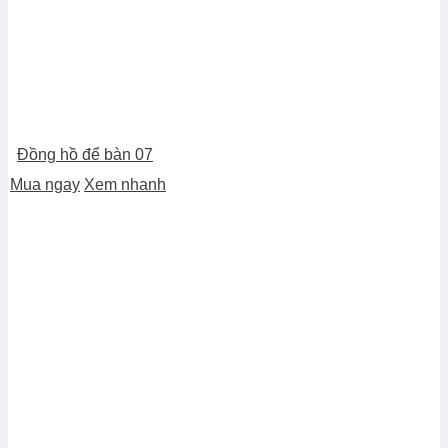
Đồng hồ để bàn 07
Mua ngay
Xem nhanh