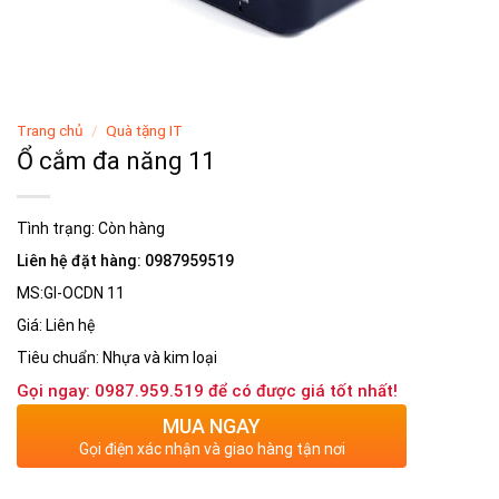
Trang chủ
/
Quà tặng IT
Ổ cắm đa năng 11
Tình trạng:
Còn hàng
Liên hệ đặt hàng: 0987959519
MS:GI-OCDN 11
Giá: Liên hệ
Tiêu chuẩn: Nhựa và kim loại
Gọi ngay: 0987.959.519 để có được giá tốt nhất!
MUA NGAY
Gọi điện xác nhận và giao hàng tận nơi