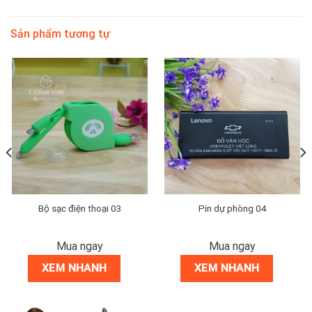
Sản phẩm tương tự
Bộ sạc điện thoại 03
Pin dự phòng 04
Mua ngay
Mua ngay
XEM NHANH
XEM NHANH