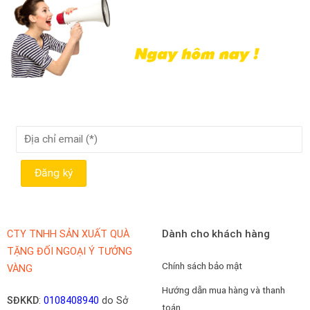
Dành cho khách hàng
CTY TNHH SẢN XUẤT QUÀ
TẶNG ĐỐI NGOẠI Ý TƯỞNG
Chính sách bảo mật
VÀNG
Hướng dẫn mua hàng và thanh
SĐKKD
:
0108408940
do Sở
toán