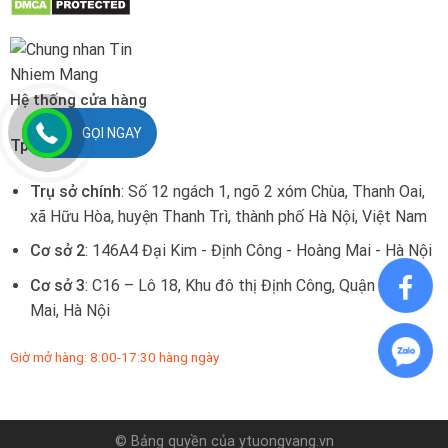
Hệ thống cửa hàng
GỌI NGAY
Tp. Hà Nội:
Trụ sở chính
: Số 12 ngách 1, ngõ 2 xóm Chùa, Thanh Oai,
xã Hữu Hòa, huyện Thanh Trì, thành phố Hà Nội, Việt Nam
Cơ sở 2
: 146A4 Đại Kim - Định Công - Hoàng Mai - Hà Nội
Cơ sở 3
: C16 – Lô 18, Khu đô thị Định Công, Quận Hoàng
Mai, Hà Nội
Giờ mở hàng: 8:00-17:30 hàng ngày
© Bảng quyền của
ytuongvang.vn