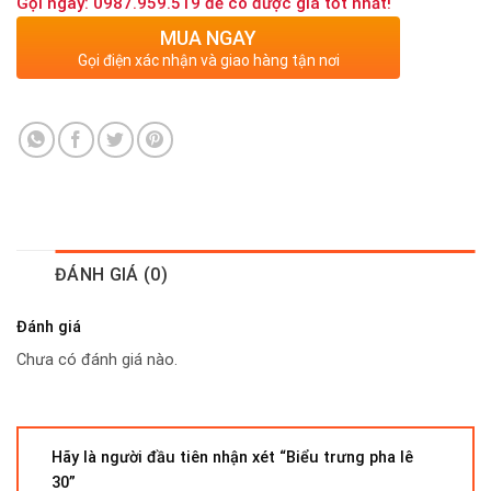
Gọi ngay: 0987.959.519 để có được giá tốt nhất!
MUA NGAY
Gọi điện xác nhận và giao hàng tận nơi
ĐÁNH GIÁ (0)
Đánh giá
Chưa có đánh giá nào.
Hãy là người đầu tiên nhận xét “Biểu trưng pha lê
30”