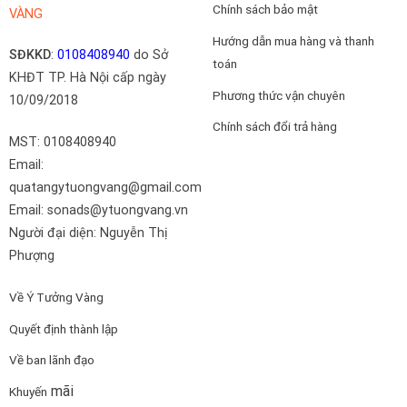
Chính sách bảo mật
VÀNG
Hướng dẫn mua hàng và thanh
SĐKKD
:
0108408940
do Sở
toán
KHĐT TP. Hà Nội cấp ngày
Phương thức vận chuyên
10/09/2018
Chính sách đổi trả hàng
MST: 0108408940
Email:
quatangytuongvang@gmail.com
Email: sonads@ytuongvang.vn
Người đại diện: Nguyễn Thị
Phượng
Về Ý Tưởng Vàng
Quyết định thành lập
Về ban lãnh đạo
mãi
Khuyến