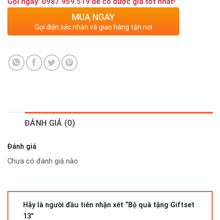
Gọi ngay: 0987.959.519 để có được giá tốt nhất!
MUA NGAY
Gọi điện xác nhận và giao hàng tận nơi
ĐÁNH GIÁ (0)
Đánh giá
Chưa có đánh giá nào.
Hãy là người đầu tiên nhận xét “Bộ quà tặng Giftset
13”