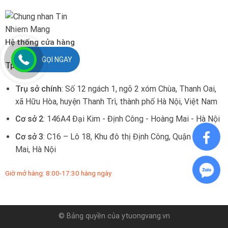
Hệ thống cửa hàng
GỌI NGAY
Tp. Hà Nội:
Trụ sở chính
: Số 12 ngách 1, ngõ 2 xóm Chùa, Thanh Oai,
xã Hữu Hòa, huyện Thanh Trì, thành phố Hà Nội, Việt Nam
Cơ sở 2
: 146A4 Đại Kim - Định Công - Hoàng Mai - Hà Nội
Cơ sở 3
: C16 – Lô 18, Khu đô thị Định Công, Quận Hoàng
Mai, Hà Nội
Giờ mở hàng: 8:00-17:30 hàng ngày
© Bảng quyền của
ytuongvang.vn