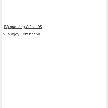
Bộ quà tặng Giftset 05
Mua ngay
Xem nhanh