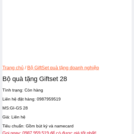
Trang chủ
/
Bộ GiftSet quà tặng doanh nghiệp
Bộ quà tặng Giftset 28
Tình trạng:
Còn hàng
Liên hệ đặt hàng: 0987959519
MS:GI-GS 28
Giá: Liên hệ
Tiêu chuẩn: Gồm bút ký và namecard
Gọi ngay: 0987.959.519 để có được giá tốt nhất!