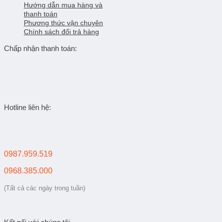
Hướng dẫn mua hàng và
thanh toán
Phương thức vận chuyên
Chính sách đổi trả hàng
Chấp nhận thanh toán:
Hotline liên hệ:
0987.959.519
0968.385.000
(Tất cả các ngày trong tuần)