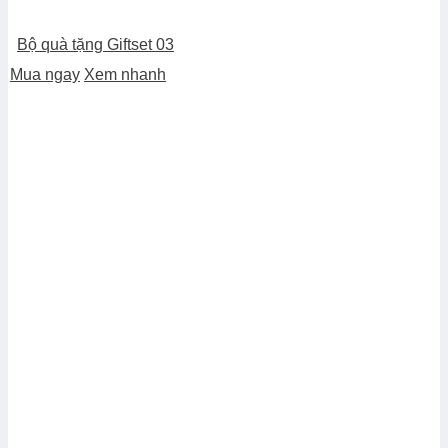
Bộ quà tặng Giftset 03
Mua ngay
Xem nhanh