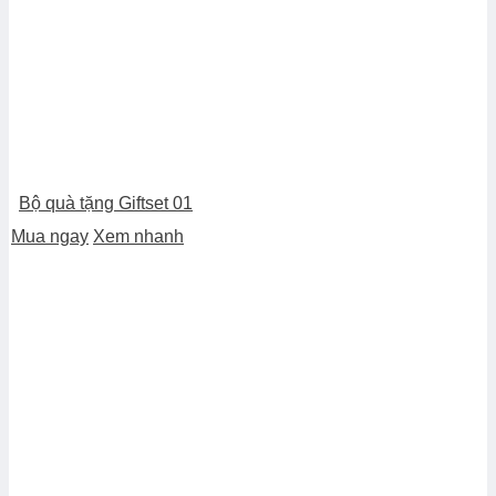
Bộ quà tặng Giftset 01
Mua ngay
Xem nhanh