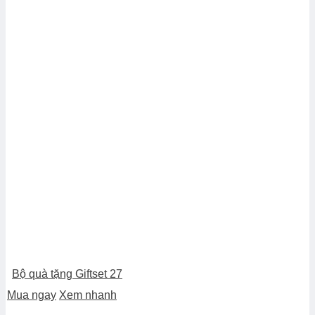
Bộ quà tặng Giftset 27
Mua ngay
Xem nhanh