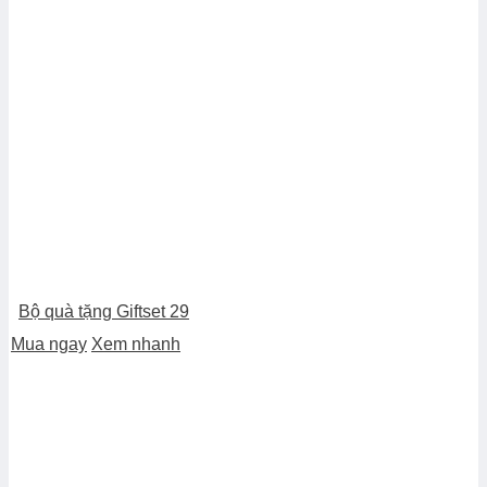
Bộ quà tặng Giftset 29
Mua ngay
Xem nhanh