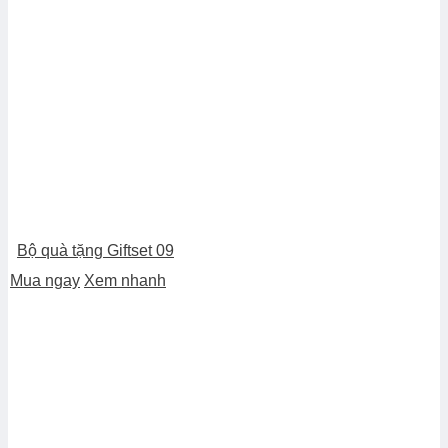
Bộ quà tặng Giftset 09
Mua ngay
Xem nhanh