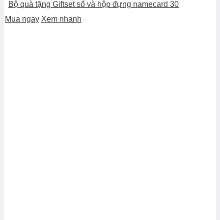
Bộ quà tặng Giftset sổ và hộp đựng namecard 30
Mua ngay
Xem nhanh