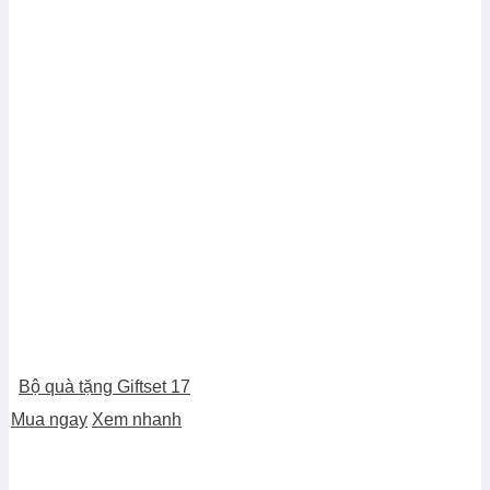
Bộ quà tặng Giftset 17
Mua ngay
Xem nhanh