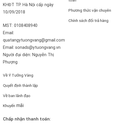
toán
KHĐT TP. Hà Nội cấp ngày
Phương thức vận chuyên
10/09/2018
Chính sách đổi trả hàng
MST: 0108408940
Email:
quatangytuongvang@gmail.com
Email: sonads@ytuongvang.vn
Người đại diện: Nguyễn Thị
Phượng
Về Ý Tưởng Vàng
Quyết định thành lập
Về ban lãnh đạo
mãi
Khuyến
Chấp nhận thanh toán: