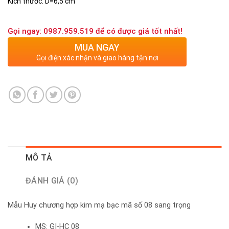
Kích thước: D=6,5 cm
Gọi ngay: 0987.959.519 để có được giá tốt nhất!
MUA NGAY
Gọi điện xác nhận và giao hàng tận nơi
MÔ TẢ
ĐÁNH GIÁ (0)
Mẫu Huy chương hợp kim mạ bạc mã số 08 sang trọng
MS: GI-HC 08