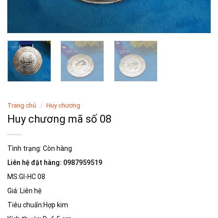
Trang chủ
/
Huy chương
Huy chương mã số 08
Tình trạng:
Còn hàng
Liên hệ đặt hàng: 0987959519
MS:GI-HC 08
Giá: Liên hệ
Tiêu chuẩn:Hợp kim