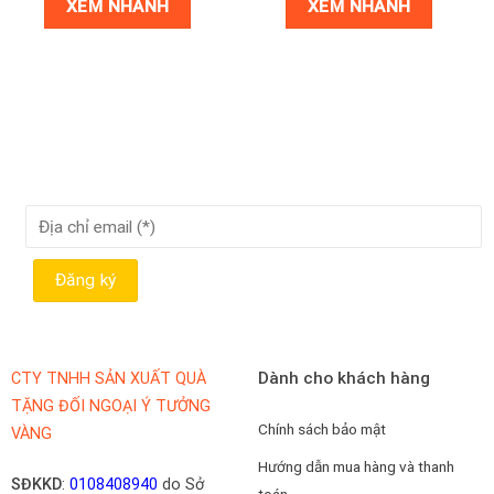
XEM NHANH
XEM NHANH
Dành cho khách hàng
CTY TNHH SẢN XUẤT QUÀ
TẶNG ĐỐI NGOẠI Ý TƯỞNG
Chính sách bảo mật
VÀNG
Hướng dẫn mua hàng và thanh
SĐKKD
:
0108408940
do Sở