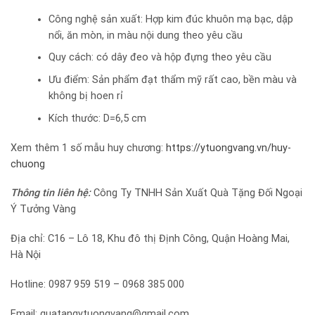
Công nghệ sản xuất: Hợp kim đúc khuôn mạ bạc, dập
nổi, ăn mòn, in màu nội dung theo yêu cầu
Quy cách: có dây đeo và hộp đựng theo yêu cầu
Ưu điểm: Sản phẩm đạt thẩm mỹ rất cao, bền màu và
không bị hoen rỉ
Kích thước: D=6,5 cm
Xem thêm 1 số mẫu huy chương:
https://ytuongvang.vn/huy-
chuong
Thông tin liên hệ:
Công Ty TNHH Sản Xuất Quà Tặng Đối Ngoại
Ý Tưởng Vàng
Địa chỉ: C16 – Lô 18, Khu đô thị Định Công, Quận Hoàng Mai,
Hà Nội
Hotline: 0987 959 519 – 0968 385 000
Email: quatangytuongvang@gmail.com