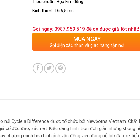
Tiêu chuẩn: Hợp kim đồng
Kích thước: D=6,5 cm
Gọi ngay: 0987.959.519 để có được giá tốt nhất!
MUA NGAY
Gọi điện xác nhận và giao hàng tận nơi
o núi Cycle a Difference được tổ chức bởi Newborns Vietnam. Chất l
giả cổ độc đáo, sắc nét. Kiểu dáng hình tròn đơn giản nhưng không h
t huy chương minh họa hình ảnh vận động viên đang nỗ lực đạp xe tiến