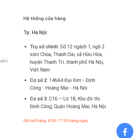
Hệ thống cửa hàng
Tp. Hà Nội:
Trụ sở chính
: Số 12 ngách 1, ngõ 2
xóm Chùa, Thanh Oai, xã Hữu Hòa,
tuần)
huyện Thanh Trì, thành phố Hà Nội,
Việt Nam
Cơ sở 2
: 146A4 Đại Kim - Định
Công - Hoàng Mai - Hà Nội
Cơ sở 3
: C16 – Lô 18, Khu đô thị
Định Công, Quận Hoàng Mai, Hà Nội
Giờ mở hàng: 8:00-17:30 hàng ngày