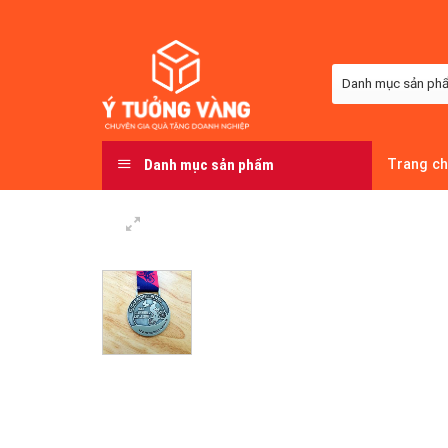
Skip
to
content
Danh mục sản phẩm
Trang c