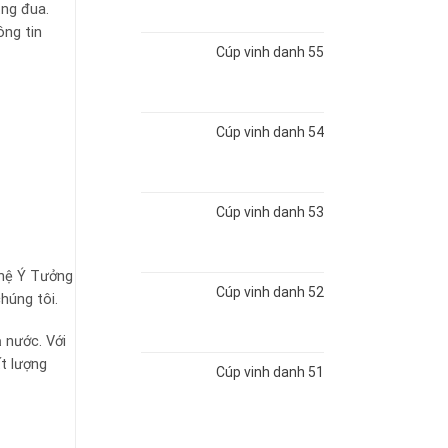
ặng đua.
ông tin
Cúp vinh danh 55
Cúp vinh danh 54
Cúp vinh danh 53
 hệ Ý Tưởng
Cúp vinh danh 52
húng tôi.
 nước. Với
t lượng
Cúp vinh danh 51