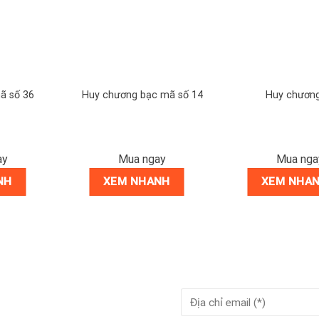
ã số 36
Huy chương bạc mã số 14
Huy chươn
ay
Mua ngay
Mua nga
NH
XEM NHANH
XEM NHA