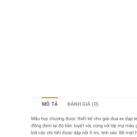
MÔ TẢ
ĐÁNH GIÁ (0)
Mẫu huy chương được thiết kế cho giải đua xe đạp le
đồng đem lại độ bền tuyệt vời, cùng với lớp mạ màu 
bởi các chi tiết được dập nổi tỉ mỉ, tinh xảo. Bề mặ