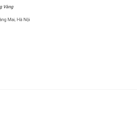
g Vàng
àng Mai, Hà Nội