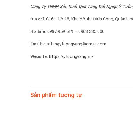
Công Ty TNHH Sản Xuất Quà Tặng Đối Ngoại
Ý Tưởn
Địa chỉ
: C16 – Lô 18, Khu đô thị Định Công, Quận Ho
Hotline:
0987 959 519 – 0968 385 000
Email:
quatangytuongvang@gmail.com
Website:
https://ytuongvang.vn/
Sản phẩm tương tự