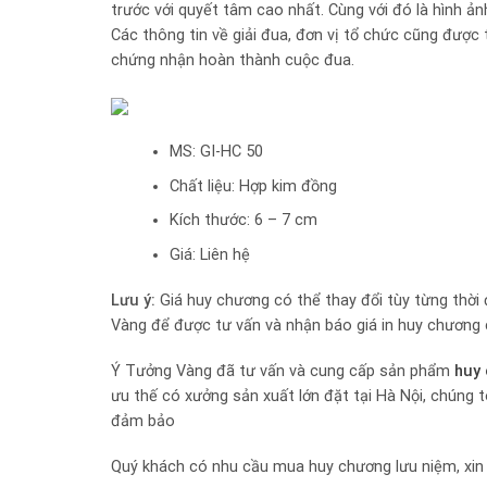
trước với quyết tâm cao nhất. Cùng với đó là hình 
Các thông tin về giải đua, đơn vị tổ chức cũng được
chứng nhận hoàn thành cuộc đua.
MS: GI-HC 50
Chất liệu: Hợp kim đồng
Kích thước: 6 – 7 cm
Giá: Liên hệ
Lưu ý:
Giá huy chương có thể thay đổi tùy từng thời
Vàng để được tư vấn và nhận báo giá in huy chương c
Ý Tưởng Vàng đã tư vấn và cung cấp sản phẩm
huy 
ưu thế có xưởng sản xuất lớn đặt tại Hà Nội, chúng 
đảm bảo
Quý khách có nhu cầu mua huy chương lưu niệm, xin v