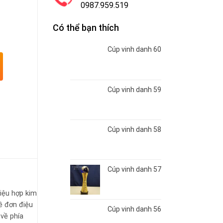
0987.959.519
Có thể bạn thích
Cúp vinh danh 60
Cúp vinh danh 59
Cúp vinh danh 58
Cúp vinh danh 57
iệu hợp kim
ề đơn điệu
Cúp vinh danh 56
 về phía