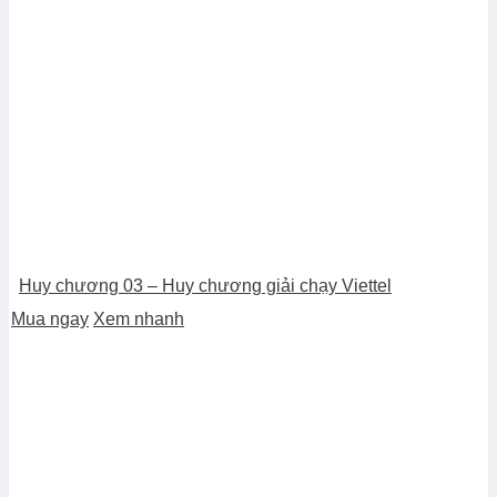
Huy chương 03 – Huy chương giải chạy Viettel
Mua ngay
Xem nhanh