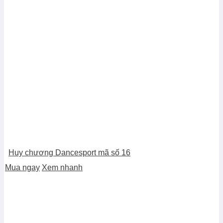
Huy chương Dancesport mã số 16
Mua ngay
Xem nhanh