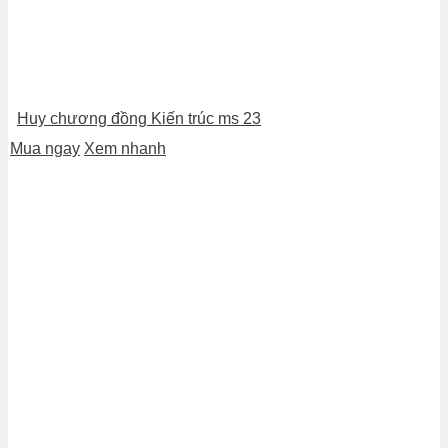
Huy chương đồng Kiến trúc ms 23
Mua ngay
Xem nhanh