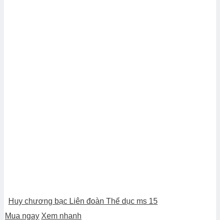
Huy chương bạc Liên đoàn Thể dục ms 15
Mua ngay
Xem nhanh