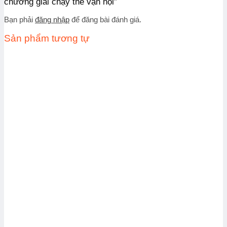
chương giải chạy thế vận hội”
Bạn phải
đăng nhập
để đăng bài đánh giá.
Sản phẩm tương tự