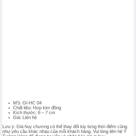
MS: GI-HC 04
Chất liệu: Hợp kim đồng
Kích thước: 6 – 7 cm
Giá: Liên hệ
Lưu ý:
Giá huy chương có thể thay đổi tùy từng thời điểm cũng
như yêu cầu khác nhau của mỗi khách hàng. Vui lòng liên hệ Ý