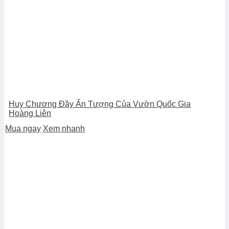
Huy Chương Đầy Ấn Tượng Của Vườn Quốc Gia
Hoàng Liên
Mua ngay
Xem nhanh