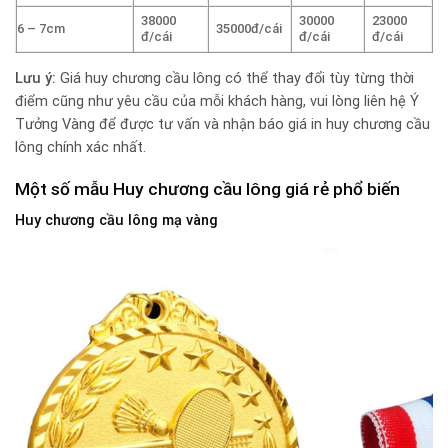
38000
30000
23000
6 – 7cm
35000đ/cái
đ/cái
đ/cái
đ/cái
Lưu ý:
Giá huy chương cầu lông có thể thay đổi tùy từng thời
điểm cũng như yêu cầu của mỗi khách hàng, vui lòng liên hệ Ý
Tưởng Vàng để được tư vấn và nhận báo giá in huy chương cầu
lông chính xác nhất.
Một số mẫu Huy chương cầu lông giá rẻ phổ biến
Huy chương cầu lông mạ vàng