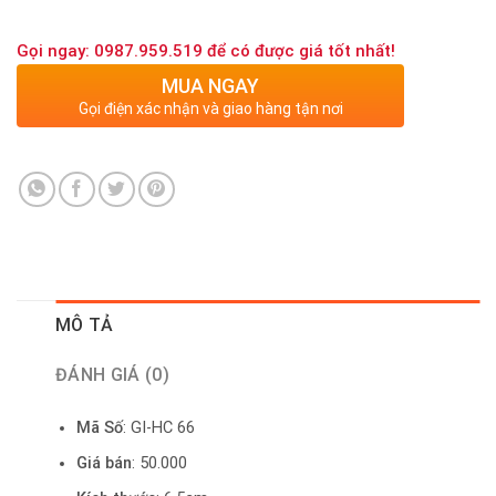
Gọi ngay: 0987.959.519 để có được giá tốt nhất!
MUA NGAY
Gọi điện xác nhận và giao hàng tận nơi
MÔ TẢ
ĐÁNH GIÁ (0)
Mã Số
: GI-HC 66
Giá bán
: 50.000