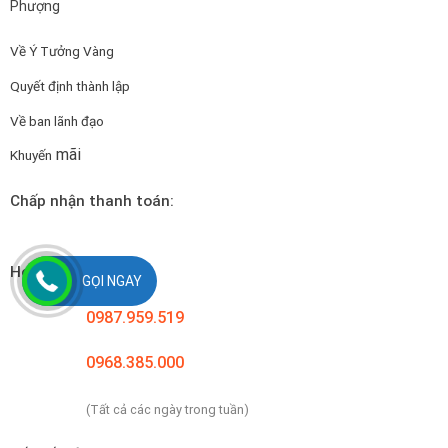
Phượng
Về Ý Tưởng Vàng
Quyết định thành lập
Về ban lãnh đạo
mãi
Khuyến
Chấp nhận thanh toán:
Hotline liên hệ:
GỌI NGAY
0987.959.519
0968.385.000
(Tất cả các ngày trong tuần)