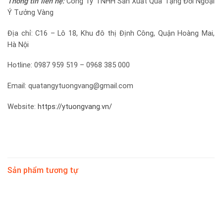
Thông tin liên hệ:
Công Ty TNHH Sản Xuất Quà Tặng Đối Ngoại
Ý Tưởng Vàng
Địa chỉ: C16 – Lô 18, Khu đô thị Định Công, Quận Hoàng Mai,
Hà Nội
Hotline: 0987 959 519 – 0968 385 000
Email:
quatangytuongvang@gmail.com
Website:
https://ytuongvang.vn/
Sản phẩm tương tự