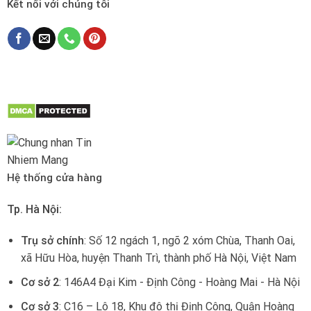
Kết nối với chúng tôi
Hệ thống cửa hàng
Tp. Hà Nội:
Trụ sở chính
: Số 12 ngách 1, ngõ 2 xóm Chùa, Thanh Oai,
xã Hữu Hòa, huyện Thanh Trì, thành phố Hà Nội, Việt Nam
Cơ sở 2
: 146A4 Đại Kim - Định Công - Hoàng Mai - Hà Nội
Cơ sở 3
: C16 – Lô 18, Khu đô thị Định Công, Quận Hoàng