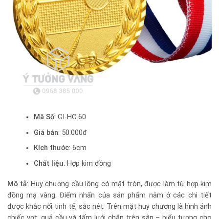
Mã Số
: GI-HC 60
Giá bán
: 50.000đ
Kích thước
: 6cm
Chất liệu
: Hợp kim đồng
Mô tả
: Huy chương cầu lông có mặt tròn, được làm từ hợp kim
đồng mạ vàng. Điểm nhấn của sản phẩm nằm ở các chi tiết
được khắc nổi tinh tế, sắc nét. Trên mặt huy chương là hình ảnh
chiếc vợt, quả cầu và tấm lưới chắn trên sân – biểu tượng cho