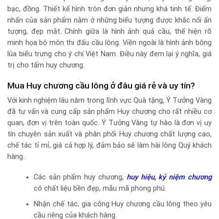
bạc, đồng. Thiết kế hình tròn đơn giản nhưng khá tinh tế. Điểm
nhấn của sản phẩm nằm ở những biểu tượng được khắc nổi ấn
tượng, đẹp mắt. Chính giữa là hình ảnh quả cầu, thể hiện rõ
minh họa bộ môn thi đấu cầu lông. Viền ngoài là hình ảnh bông
lúa biểu trưng cho ý chí Việt Nam. Điều này đem lại ý nghĩa, giá
trị cho tấm huy chương.
Mua Huy chương cầu lông ở đâu giá rẻ và uy tín?
Với kinh nghiệm lâu năm trong lĩnh vực Quà tặng, Ý Tưởng Vàng
đã tư vấn và cung cấp sản phẩm Huy chương cho rất nhiều cơ
quan, đơn vị trên toàn quốc. Ý Tưởng Vàng tự hào là đơn vị uy
tín chuyên sản xuất và phân phối Huy chương chất lượng cao,
chế tác tỉ mỉ, giá cả hợp lý, đảm bảo sẽ làm hài lòng Quý khách
hàng.
Các sản phẩm huy chương,
huy hiệu
,
kỷ niệm chương
có chất liệu bền đẹp, mẫu mã phong phú.
Nhận chế tác, gia công Huy chương cầu lông theo yêu
cầu riêng của khách hàng.