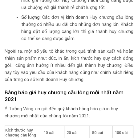
mức giá tương đối. Huy chương mica cũng đang được
ưa chuộng với giá thành rẻ chất lượng tốt.
Số lượng
: Các đơn vị kinh doanh Huy chương cầu lông
thường có nhiều ưu đãi
cho những đơn hàng lớn. Khách
hàng đặt số lượng càng lớn thì giá thành huy chương
có thể sẽ càng được giảm.
Ngoài ra, một số yếu tố khác trong quá trình sản xuất và hoàn
thiện sản phẩm như: đúc, in ấn, kích thước hay quy cách đóng
gói… cũng ảnh hưởng ít nhiều đến giá thành huy chương. Điều
này tùy vào yêu cầu của khách hàng cũng như chính sách riêng
của từng cơ sở kinh doanh Huy chương.
Bảng báo giá huy chương cầu lông mới nhất năm
2021
Ý Tưởng Vàng xin gửi đến quý khách bảng báo giá in huy
chương mới nhất của chúng tôi năm 2021:
Kích thước huy
10 cái
20 cái
50 cái
100 cái
chương cầu lông