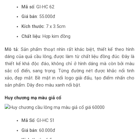
Mã số
: GI-HC 62
Giá bán
: 55.000đ
Kích thước
: 7 x 3.5cm
Chất liệu
: Hợp kim đồng
Mô tả:
Sản phẩm thoạt nhìn rất khác biệt, thiết kế theo hình
dáng của quả cầu lông, được làm từ chất liệu đồng đúc. Đây là
thiết kế khá độc đáo, không chỉ ở hình dáng mà còn bởi màu
sắc cổ điển, sang trọng. Từng đường nét được khắc nổi tinh
xảo, đẹp mắt. Bề mặt in nổi logo giải đấu, tạo điểm nhấn cho
sản phẩm. Dây đeo màu xanh nổi bật.
Huy chương mạ màu giả cổ
Mã Số
: GI-HC 51
Giá bán
: 60.000đ