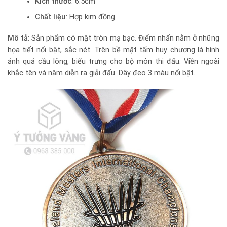
Kích thước
: 6.5cm
Chất liệu
: Hợp kim đồng
Mô tả
: Sản phẩm có mặt tròn mạ bạc. Điểm nhấn nằm ở những
họa tiết nổi bật, sắc nét. Trên bề mặt tấm huy chương là hình
ảnh quả cầu lông, biểu trưng cho bộ môn thi đấu. Viền ngoài
khắc tên và năm diễn ra giải đấu. Dây đeo 3 màu nổi bật.