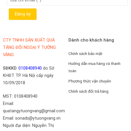
Dành cho khách hàng
CTY TNHH SẢN XUẤT QUÀ
TẶNG ĐỐI NGOẠI Ý TƯỞNG
Chính sách bảo mật
VÀNG
Hướng dẫn mua hàng và thanh
SĐKKD
:
0108408940
do Sở
toán
KHĐT TP. Hà Nội cấp ngày
Phương thức vận chuyên
10/09/2018
Chính sách đổi trả hàng
MST: 0108408940
Email:
quatangytuongvang@gmail.com
Email: sonads@ytuongvang.vn
Người đại diện: Nguyễn Thị