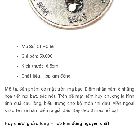
Mã Số
: GI-HC 66
Giá bán
: 50.000
Kích thước
: 6.5cm
Chất liệu
: Hợp kim đồng
Mô tả
: Sản phẩm có mặt tròn mạ bạc. Điểm nhấn nằm ở những
họa tiết nổi bật, sắc nét. Trên bề mặt tấm huy chương là hình
ảnh quả cầu lông, biểu trưng cho bộ môn thi đấu. Viền ngoài
khắc tên và năm diễn ra giải đấu. Dây đeo 3 màu nổi bật.
Huy chương cầu lông – hợp kim đồng nguyên chất