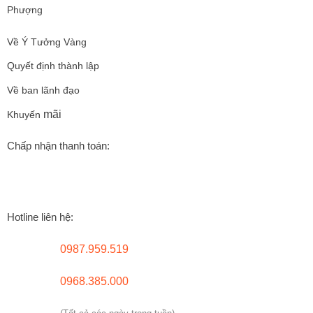
Phượng
Về Ý Tưởng Vàng
Quyết định thành lập
Về ban lãnh đạo
mãi
Khuyến
Chấp nhận thanh toán:
Hotline liên hệ:
0987.959.519
0968.385.000