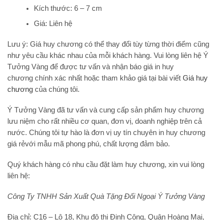
Kích thước: 6 – 7 cm
Giá: Liên hệ
Lưu ý:
Giá huy chương có thể thay đổi tùy từng thời điểm cũng
như yêu cầu khác nhau của mỗi khách hàng. Vui lòng liên hệ Ý
Tưởng Vàng để được tư vấn và nhận báo giá in huy
chương chính xác nhất hoặc tham khảo giá tại bài viết
Giá huy
chương
của chúng tôi.
Ý Tưởng Vàng đã tư vấn và cung cấp sản phẩm huy chương
lưu niệm cho rất nhiều cơ quan, đơn vị, doanh nghiệp trên cả
nước. Chúng tôi tự hào là đơn vị uy tín chuyên in huy chương
giá rẻvới mẫu mã phong phú, chất lượng đảm bảo.
Quý khách hàng có nhu cầu đặt làm huy chương, xin vui lòng
liên hệ:
Công Ty TNHH Sản Xuất Quà Tặng Đối Ngoại
Ý Tưởng Vàng
Địa chỉ
: C16 – Lô 18, Khu đô thị Định Công, Quận Hoàng Mai,