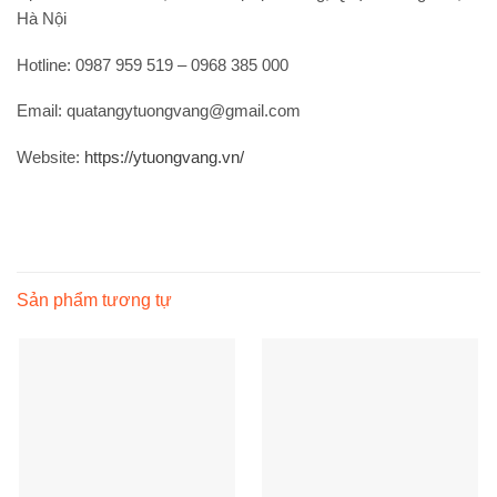
Hà Nội
Hotline:
0987 959 519 – 0968 385 000
Email:
quatangytuongvang@gmail.com
Website:
https://ytuongvang.vn/
Sản phẩm tương tự