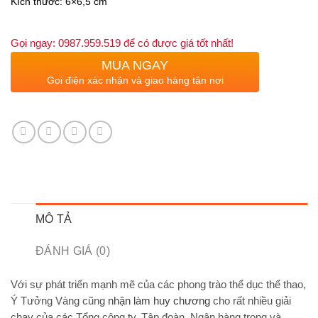
Kích thước: 6×6,5 cm
Gọi ngay: 0987.959.519 để có được giá tốt nhất!
MUA NGAY
Gọi điện xác nhận và giao hàng tận nơi
MÔ TẢ
ĐÁNH GIÁ (0)
Với sự phát triển mạnh mẽ của các phong trào thể dục thể thao,
Ý Tưởng Vàng cũng
nhận làm huy chương
cho rất nhiều giải
chạy của các Tổng công ty, Tập đoàn, Ngân hàng trong và