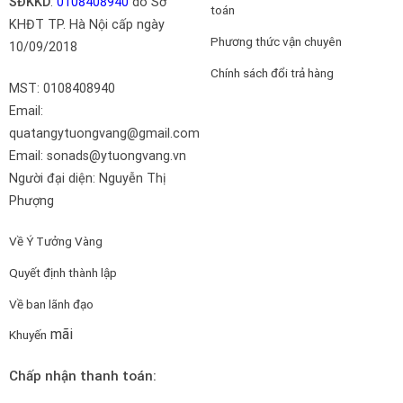
SĐKKD
:
0108408940
do Sở
toán
KHĐT TP. Hà Nội cấp ngày
Phương thức vận chuyên
10/09/2018
Chính sách đổi trả hàng
MST: 0108408940
Email:
quatangytuongvang@gmail.com
Email: sonads@ytuongvang.vn
Người đại diện: Nguyễn Thị
Phượng
Về Ý Tưởng Vàng
Quyết định thành lập
Về ban lãnh đạo
mãi
Khuyến
Chấp nhận thanh toán: