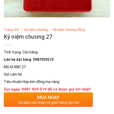
Trang chủ
/
Kỷ niệm chương
/
Kỷ niệm chương đồng
Kỷ niệm chương 27
Tình trạng:
Còn hàng
Liên hệ đặt hàng: 0987959519
MS:GI-KNC 27
Giá: Liên hệ
Tiêu chuẩn:Hợp kim đồng mạ vàng
Gọi ngay: 0987.959.519 để có được giá tốt nhất!
MUA NGAY
Gọi điện xác nhận và giao hàng tận nơi