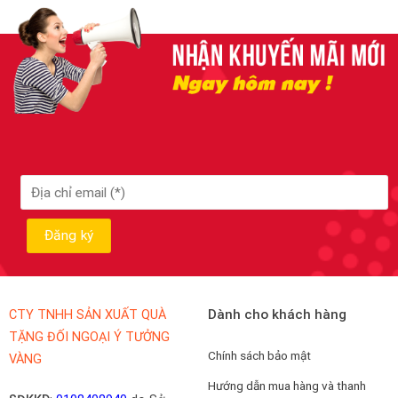
Dành cho khách hàng
CTY TNHH SẢN XUẤT QUÀ
TẶNG ĐỐI NGOẠI Ý TƯỞNG
Chính sách bảo mật
VÀNG
Hướng dẫn mua hàng và thanh