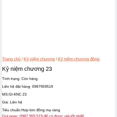
Trang chủ
/
Kỷ niệm chương
/
Kỷ niệm chương đồng
Kỷ niệm chương 23
Tình trạng:
Còn hàng
Liên hệ đặt hàng: 0987959519
MS:GI-KNC 23
Giá: Liên hệ
Tiêu chuẩn:Hợp kim đồng mạ vàng
Gọi ngay: 0987.959.519 để có được giá tốt nhất!