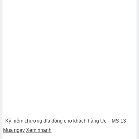
Kỷ niệm chương đĩa đồng cho khách hàng Úc – MS 13
Mua ngay
Xem nhanh