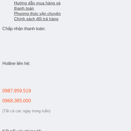
Hướng dẫn mua hàng và
thanh toán
Phương thức vận chuyên
Chính sách đổi trả hàng
Chấp nhận thanh toán:
Hotline liên hệ:
0987.959.519
0968.385.000
(Tất cả các ngày trong tuần)