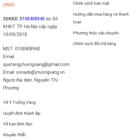
Chính sách bảo mật
VÀNG
Hướng dẫn mua hàng và thanh
SĐKKD
:
0108408940
do Sở
toán
KHĐT TP. Hà Nội cấp ngày
Phương thức vận chuyên
10/09/2018
Chính sách đổi trả hàng
MST: 0108408940
Email:
quatangytuongvang@gmail.com
Email: sonads@ytuongvang.vn
Người đại diện: Nguyễn Thị
Phượng
Về Ý Tưởng Vàng
Quyết định thành lập
Về ban lãnh đạo
mãi
Khuyến