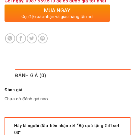
Gọi ngay: 0987.959.519 để có được giá tốt nhất!
MUA NGAY
Gọi điện xác nhận và giao hàng tận nơi
ĐÁNH GIÁ (0)
Đánh giá
Chưa có đánh giá nào.
Hãy là người đầu tiên nhận xét “Bộ quà tặng Giftset
03”