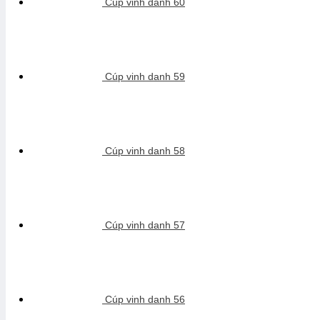
Cúp vinh danh 60
Cúp vinh danh 59
Cúp vinh danh 58
Cúp vinh danh 57
Cúp vinh danh 56