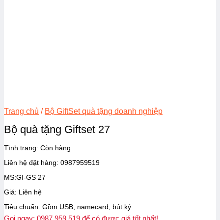
Trang chủ
/
Bộ GiftSet quà tặng doanh nghiệp
Bộ quà tặng Giftset 27
Tình trạng:
Còn hàng
Liên hệ đặt hàng: 0987959519
MS:GI-GS 27
Giá: Liên hệ
Tiêu chuẩn: Gồm USB, namecard, bút ký
Gọi ngay: 0987.959.519 để có được giá tốt nhất!