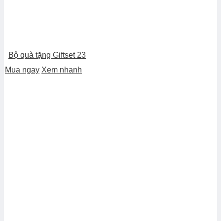
Bộ quà tặng Giftset 23
Mua ngay
Xem nhanh