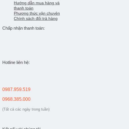
Hướng dẫn mua hàng và
thanh toán
Phương thức vận chuyên
Chính sách đổi trả hàng
Chấp nhận thanh toán:
Hotline liên hệ:
0987.959.519
0968.385.000
(Tất cả các ngày trong tuần)