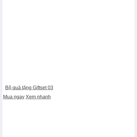
Bộ quà tặng Giftset 03
Mua ngay
Xem nhanh