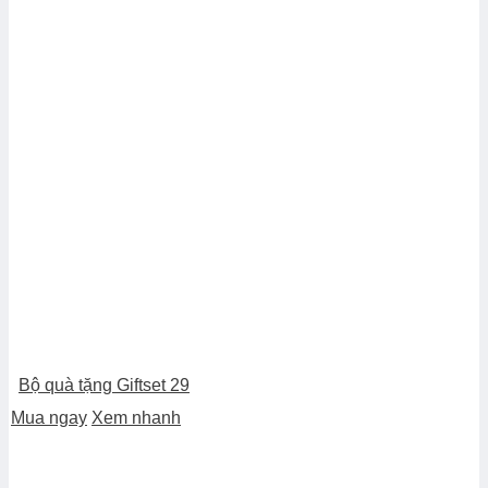
Bộ quà tặng Giftset 29
Mua ngay
Xem nhanh