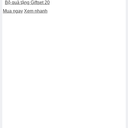
Bộ quà tặng Giftset 20
Mua ngay
Xem nhanh