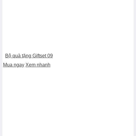
Bộ quà tặng Giftset 09
Mua ngay
Xem nhanh