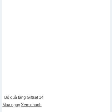
Bộ quà tặng Giftset 14
Mua ngay
Xem nhanh