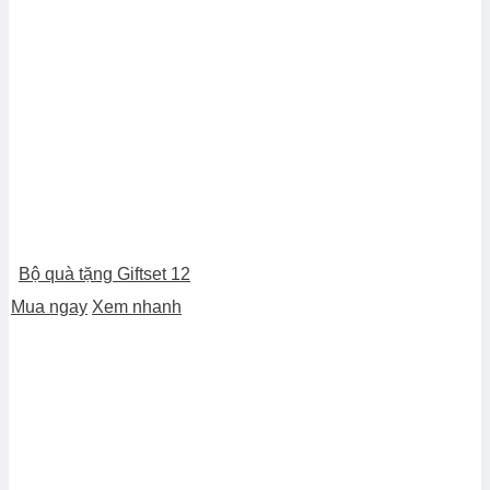
Bộ quà tặng Giftset 12
Mua ngay
Xem nhanh