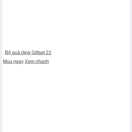
Bộ quà tặng Giftset 22
Mua ngay
Xem nhanh