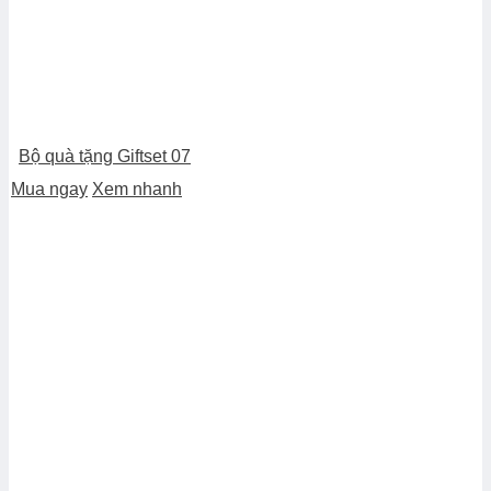
Bộ quà tặng Giftset 07
Mua ngay
Xem nhanh