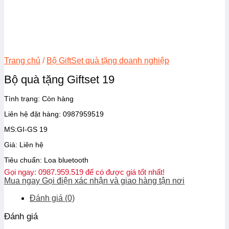
Trang chủ
/
Bộ GiftSet quà tặng doanh nghiệp
Bộ quà tặng Giftset 19
Tình trạng:
Còn hàng
Liên hệ đặt hàng: 0987959519
MS:GI-GS 19
Giá: Liên hệ
Tiêu chuẩn: Loa bluetooth
Gọi ngay: 0987.959.519 để có được giá tốt nhất!
Mua ngay
Gọi điện xác nhận và giao hàng tận nơi
Đánh giá (0)
Đánh giá