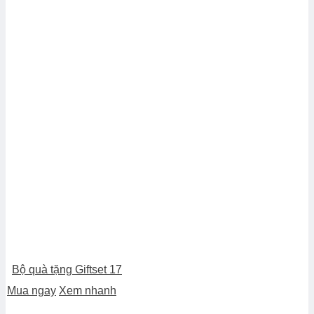
Bộ quà tặng Giftset 17
Mua ngay
Xem nhanh