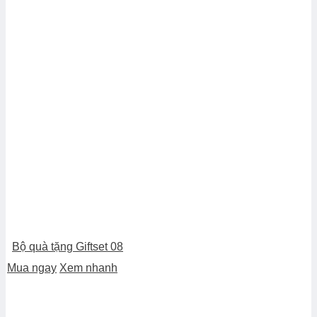
Bộ quà tặng Giftset 08
Mua ngay
Xem nhanh