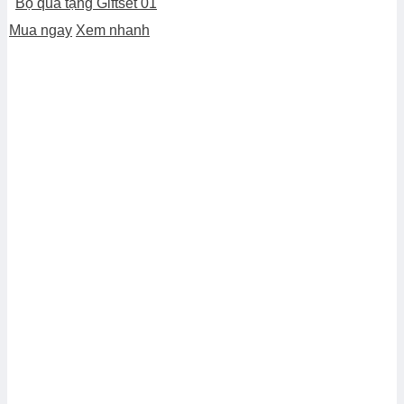
Bộ quà tặng Giftset 01
Mua ngay
Xem nhanh