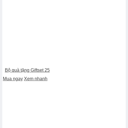
Bộ quà tặng Giftset 25
Mua ngay
Xem nhanh