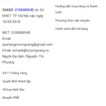
Hướng dẫn mua hàng và thanh
SĐKKD
:
0108408940
do Sở
toán
KHĐT TP. Hà Nội cấp ngày
Phương thức vận chuyên
10/09/2018
Chính sách đổi trả hàng
MST: 0108408940
Email:
quatangytuongvang@gmail.com
Email: sonads@ytuongvang.vn
Người đại diện: Nguyễn Thị
Phượng
Về Ý Tưởng Vàng
Quyết định thành lập
Về ban lãnh đạo
mãi
Khuyến