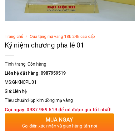
Trang chủ
/
Quà tặng mạ vàng 18k 24k cao cấp
Kỷ niệm chương pha lê 01
Tình trạng:
Còn hàng
Liên hệ đặt hàng: 0987959519
MS:GI-KNCPL 01
Giá: Liên hệ
Tiêu chuẩn:Hợp kim đồng mạ vàng
Gọi ngay: 0987.959.519 để có được giá tốt nhất!
MUA NGAY
Gọi điện xác nhận và giao hàng tận nơi