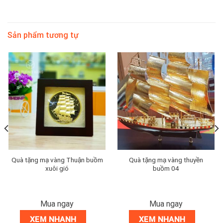
Sản phẩm tương tự
Quà tặng mạ vàng Thuận buồm
Quà tặng mạ vàng thuyền
xuôi gió
buồm 04
Mua ngay
Mua ngay
XEM NHANH
XEM NHANH