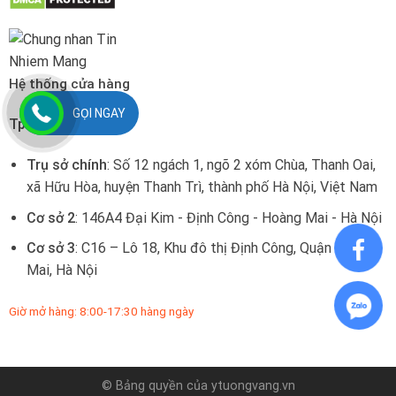
Hệ thống cửa hàng
GỌI NGAY
Tp. Hà Nội:
Trụ sở chính
: Số 12 ngách 1, ngõ 2 xóm Chùa, Thanh Oai,
xã Hữu Hòa, huyện Thanh Trì, thành phố Hà Nội, Việt Nam
Cơ sở 2
: 146A4 Đại Kim - Định Công - Hoàng Mai - Hà Nội
Cơ sở 3
: C16 – Lô 18, Khu đô thị Định Công, Quận Hoàng
Mai, Hà Nội
Giờ mở hàng: 8:00-17:30 hàng ngày
© Bảng quyền của
ytuongvang.vn