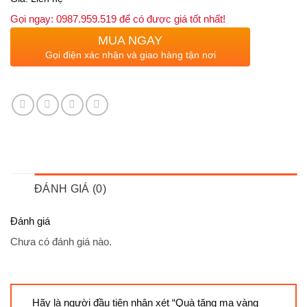
Gọi ngay: 0987.959.519 để có được giá tốt nhất!
MUA NGAY
Gọi điện xác nhận và giao hàng tận nơi
ĐÁNH GIÁ (0)
Đánh giá
Chưa có đánh giá nào.
Hãy là người đầu tiên nhận xét “Quà tặng mạ vàng