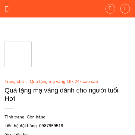
Skip
to
content
Trang chủ
/
Quà tặng mạ vàng 18k 24k cao cấp
Quà tặng mạ vàng dành cho người tuổi
Hợi
Tình trạng:
Còn hàng
Liên hệ đặt hàng: 0987959519
Giá: Liên hệ