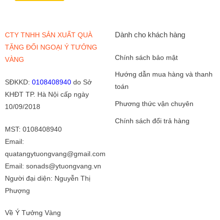
Dành cho khách hàng
CTY TNHH SẢN XUẤT QUÀ
TẶNG ĐỐI NGOẠI Ý TƯỞNG
Chính sách bảo mật
VÀNG
Hướng dẫn mua hàng và thanh
SĐKKD
:
0108408940
do Sở
toán
KHĐT TP. Hà Nội cấp ngày
Phương thức vận chuyên
10/09/2018
Chính sách đổi trả hàng
MST: 0108408940
Email:
quatangytuongvang@gmail.com
Email: sonads@ytuongvang.vn
Người đại diện: Nguyễn Thị
Phượng
Về Ý Tưởng Vàng