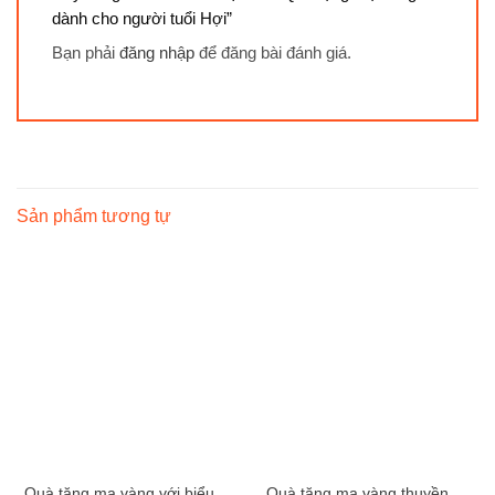
dành cho người tuổi Hợi”
Bạn phải
đăng nhập
để đăng bài đánh giá.
Sản phẩm tương tự
Quà tặng mạ vàng với biểu
Quà tặng mạ vàng thuyền